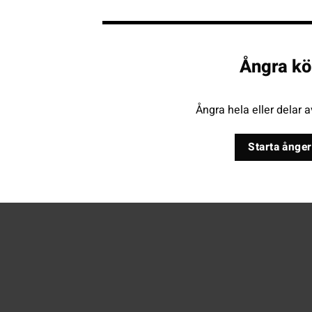
Ångra kö
Ångra hela eller delar a
Starta ånger