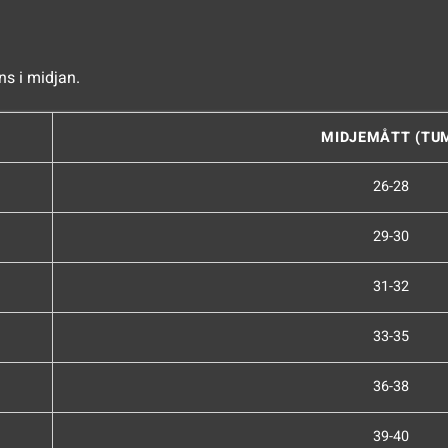
ns i midjan.
MIDJEMÅTT (TU
26-28
29-30
31-32
33-35
36-38
39-40