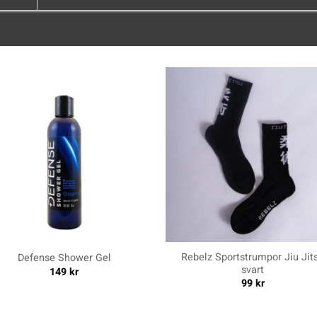
+
Rebelz Sportstrumpor Jiu Jit
Defense Shower Gel
svart
149
kr
99
kr