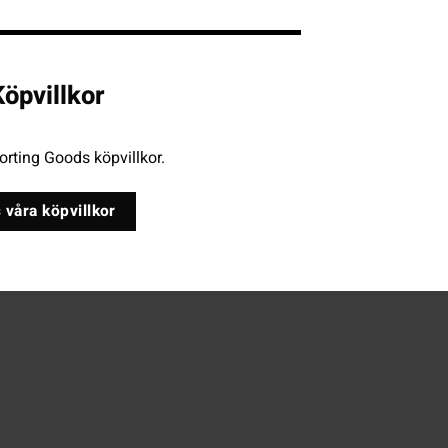
öpvillkor
rting Goods köpvillkor.
 våra köpvillkor