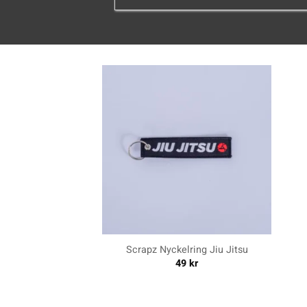
+
+
Scrapz Nyckelring Jiu Jitsu
49
kr