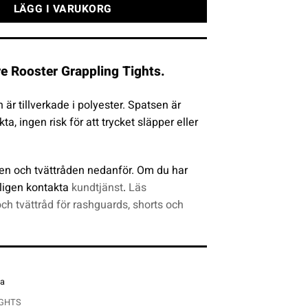
LÄGG I VARUKORG
e Rooster Grappling Tights.
är tillverkade i polyester. Spatsen är
ta, ingen risk för att trycket släpper eller
en och tvättråden nedanför. Om du har
ligen kontakta
kundtjänst
.
Läs
och tvättråd för rashguards, shorts och
na
IGHTS