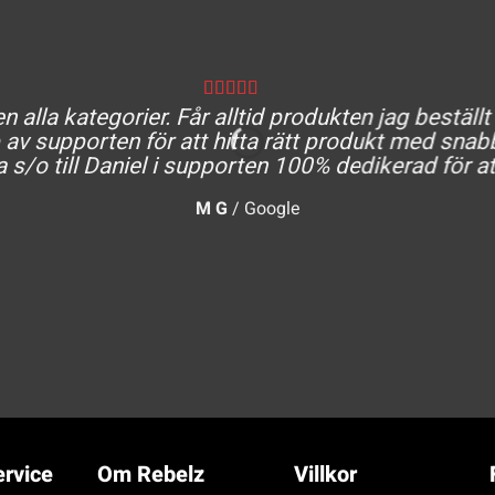
 alla kategorier. Får alltid produkten jag beställt
av supporten för att hitta rätt produkt med snabb
a s/o till Daniel i supporten 100% dedikerad för at
M G
/
Google
rvice
Om Rebelz
Villkor