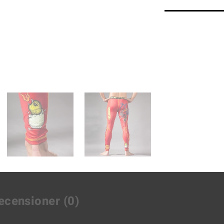
ecensioner (0)