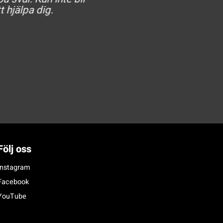
t hjälpa dig.
Följ oss
Instagram
Facebook
YouTube