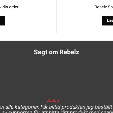
v din order.
Rebelz Spo
Läs
Sagt om Rebelz
 alla kategorier. Får alltid produkten jag beställt
av supporten för att hitta rätt produkt med snabb