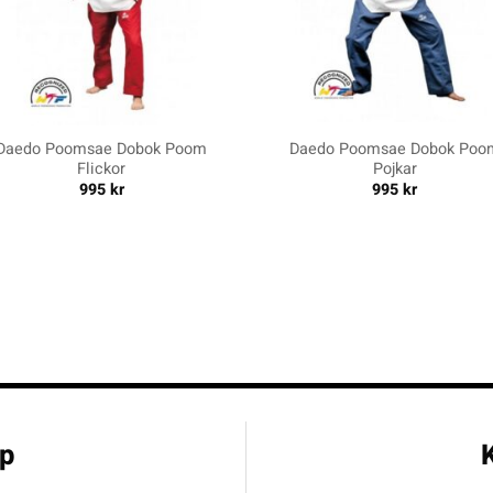
+
Daedo Poomsae Dobok Poom
Daedo Poomsae Dobok Poo
Flickor
Pojkar
995
kr
995
kr
p
K