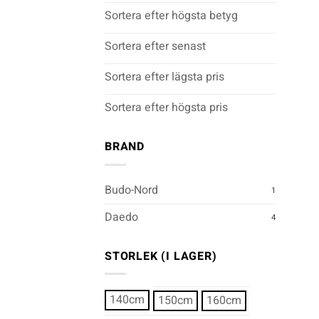
Sortera efter högsta betyg
Sortera efter senast
Sortera efter lägsta pris
Sortera efter högsta pris
+
BRAND
Budo-Nord
1
Daedo
4
STORLEK (I LAGER)
140cm
150cm
160cm