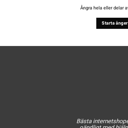
Ångra hela eller delar a
Starta ånger
Bästa internetshopen
oändligt med hjälp 