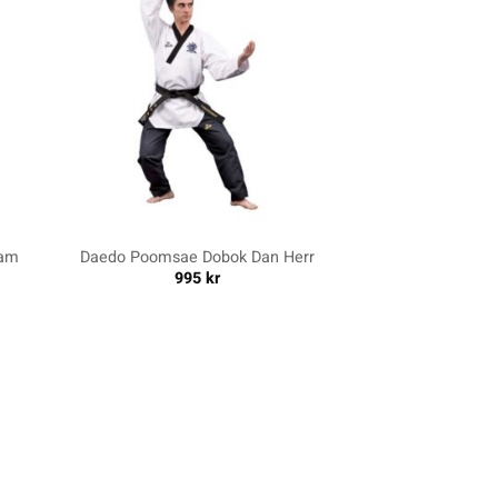
+
Dam
Daedo Poomsae Dobok Dan Herr
995
kr