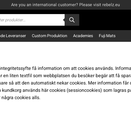
Are you an international customer? Please visit rebelz.eu
kning
e Leveranser
Custom Produktion
Academies
Fuji Mats
integritetssyfte få information om att cookies används. Informa
 en liten textfil som webbplatsen du besöker begär att få spara på
läsare så att den automatiskt nekar cookies. Mer information få
och kundkorg används här cookies (sessioncookies) som lagras 
 några cookies alls.