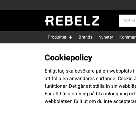
Skip
to
Produktsö
content
Produkter
Brands
Nyheter
Kommand
Cookiepolicy
Enligt lag ska besökare på en webbplats i 
att följa en användares surfande. Cookie är
funktioner. Det går att ställa in sin webb
För att hålla ordning på bl.a inloggning 
webbplatsen fullt ut om du inte accepterar