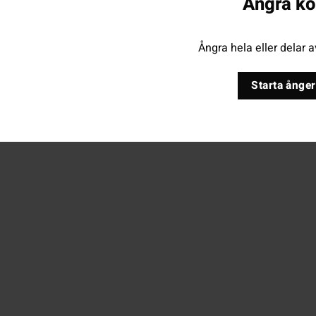
Ångra kö
Ångra hela eller delar a
Starta ånger