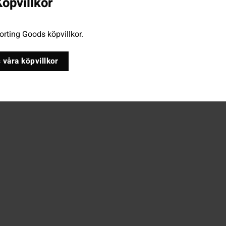
öpvillkor
rting Goods köpvillkor.
 våra köpvillkor