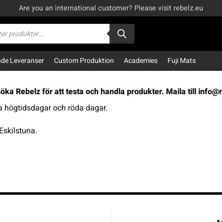
Are you an international customer? Please visit rebelz.eu
kning
e Leveranser
Custom Produktion
Academies
Fuji Mats
ka Rebelz för att testa och handla produkter. Maila till
info@r
la högtidsdagar och röda dagar.
skilstuna.