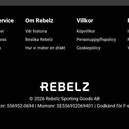
rvice
Om Rebelz
Villkor
er
Vår historia
Köpvillkor
 oss
Besöka Rebelz
Personuppgiftspolicy
p
Hur vi mäter en dräkt
Cookiepolicy
© 2026 Rebelz Sporting Goods AB
.nr: 556952-0694 | Momsnr: SE556952069401 | Godkänd för F-s