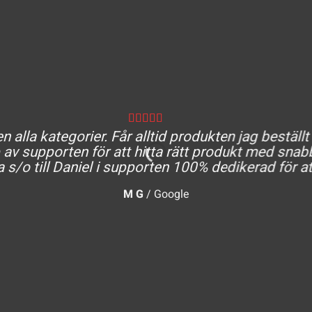
 alla kategorier. Får alltid produkten jag beställt
av supporten för att hitta rätt produkt med snabb
a s/o till Daniel i supporten 100% dedikerad för at
M G
/
Google