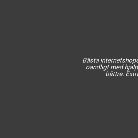
Bästa internetshopen
oändligt med hjälp 
bättre. Extr