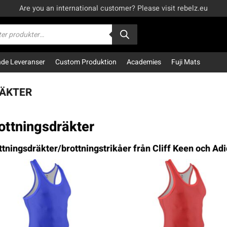
Are you an international customer? Please visit rebelz.eu
kning
e Leveranser
Custom Produktion
Academies
Fuji Mats
ÄKTER
ottningsdräkter
ttningsdräkter/brottningstrikåer från Cliff Keen och Adi