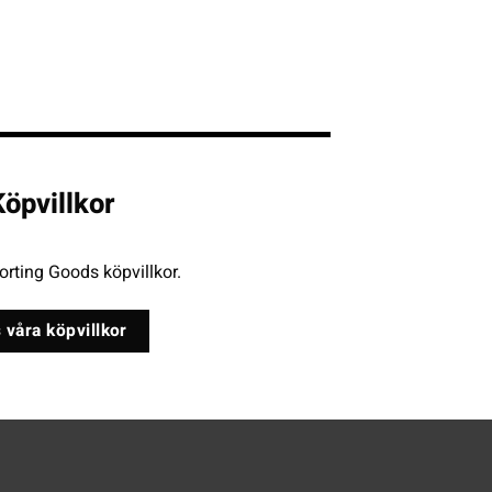
öpvillkor
rting Goods köpvillkor.
 våra köpvillkor