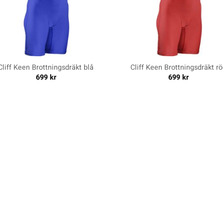
+
Cliff Keen Brottningsdräkt blå
Cliff Keen Brottningsdräkt r
699
kr
699
kr