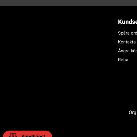
Kundse
Spåra ord
Kontakta
Ångra kö
Retur
Org
Kundtjänst