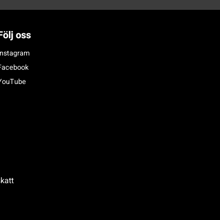
Följ oss
Instagram
Facebook
YouTube
katt