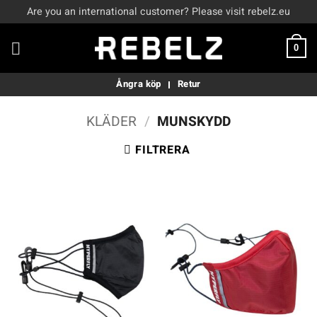
Skip
Are you an international customer? Please visit rebelz.eu
to
content
0
Ångra köp
Retur
KLÄDER
/
MUNSKYDD
FILTRERA