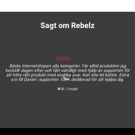
Sagt om Rebelz
Bästa internetshopen alla kategorier. Får alltid produkten jag
beställt dagen efter och fått oändligt med hjälp av supporten för
att hitta rätt produkt med snabba svar. Kan inte bli bättre. Extra
s/o till Daniel i supporten 100% dedikerad för att hjälpa dig.
M G
/
Google