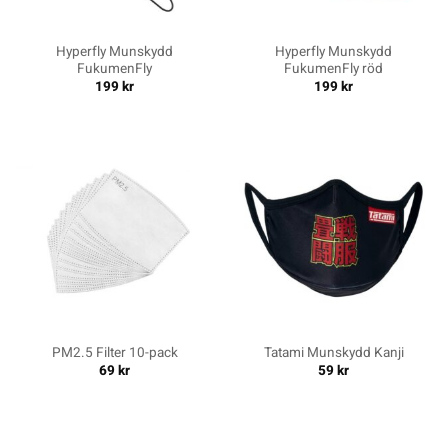
Hyperfly Munskydd
Hyperfly Munskydd
FukumenFly
FukumenFly röd
199
kr
199
kr
PM2.5 Filter 10-pack
Tatami Munskydd Kanji
69
kr
59
kr