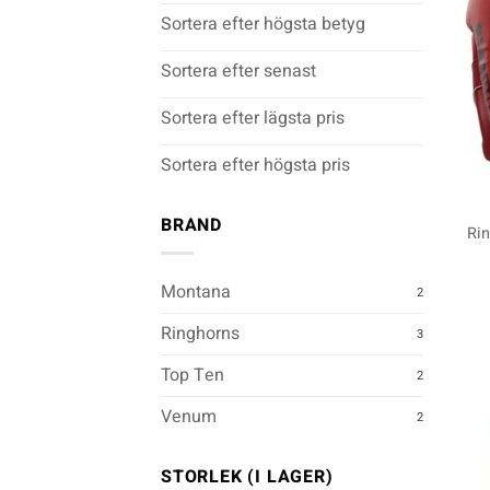
Sortera efter högsta betyg
Sortera efter senast
Sortera efter lägsta pris
Sortera efter högsta pris
+
BRAND
Ri
Montana
2
Ringhorns
3
Top Ten
2
Venum
2
STORLEK (I LAGER)