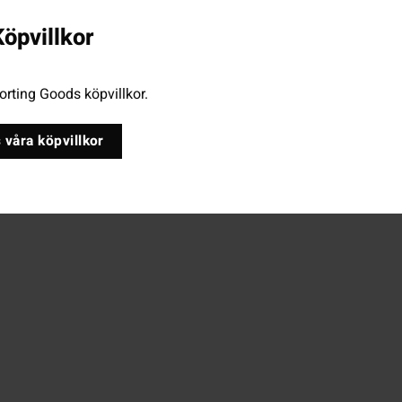
öpvillkor
rting Goods köpvillkor.
 våra köpvillkor