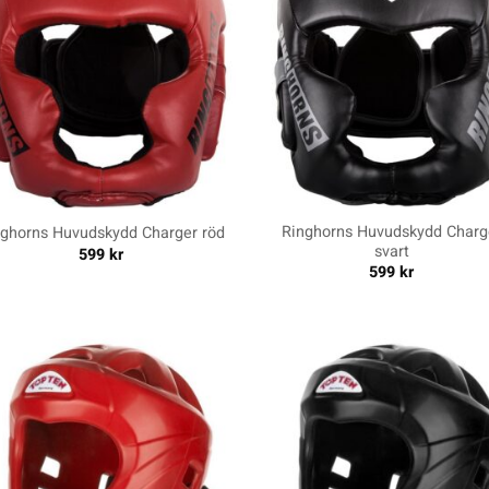
+
Ringhorns Huvudskydd Charg
nghorns Huvudskydd Charger röd
svart
599
kr
599
kr