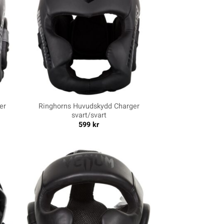
+
er
Ringhorns Huvudskydd Charger
svart/svart
599
kr