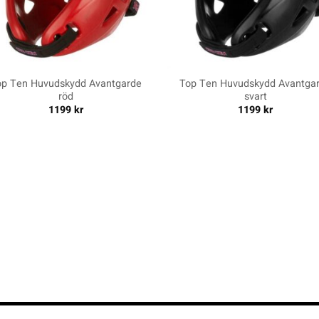
+
op Ten Huvudskydd Avantgarde
Top Ten Huvudskydd Avantga
röd
svart
1199
kr
1199
kr