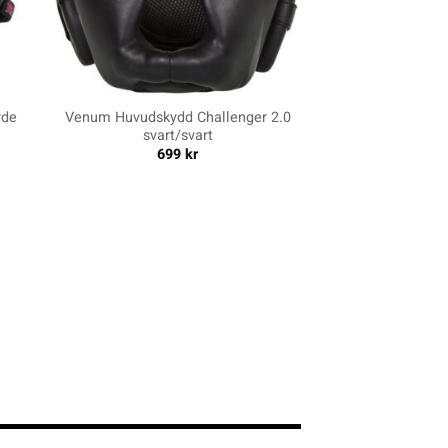
+
rde
Venum Huvudskydd Challenger 2.0
svart/svart
699
kr