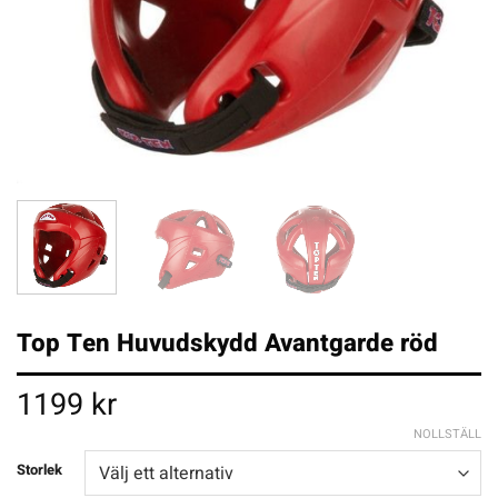
Top Ten Huvudskydd Avantgarde röd
1199
kr
NOLLSTÄLL
Storlek