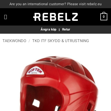
Skip
Are you an international customer? Please visit rebelz.eu
to
content
0
Ångra köp
Retur
TAEKWONDO
/
TKD ITF SKYDD & UTRUSTNING