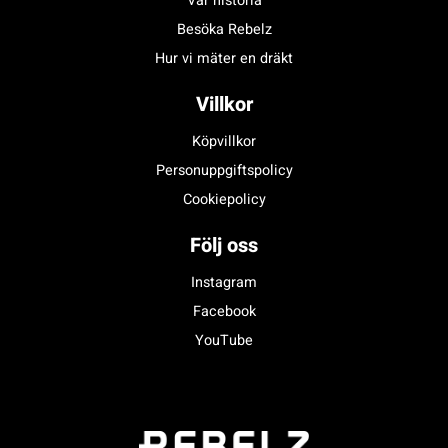
Vår historia
Besöka Rebelz
Hur vi mäter en dräkt
Villkor
Köpvillkor
Personuppgiftspolicy
Cookiepolicy
Följ oss
Instagram
Facebook
YouTube