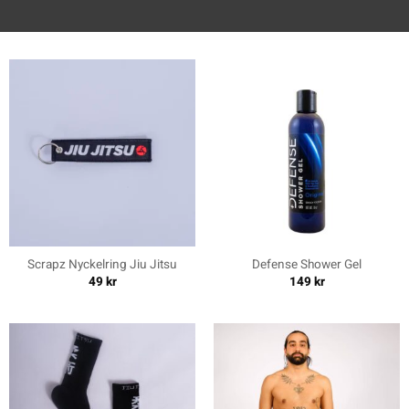
Scrapz Nyckelring Jiu Jitsu
Defense Shower Gel
49
kr
149
kr