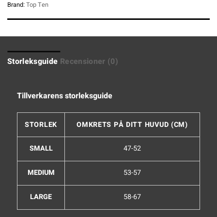
Brand:
Top Ten
Storleksguide
Recensioner (0)
Tillverkarens storleksguide
STORLEK
OMKRETS PÅ DITT HUVUD (CM)
SMALL
47-52
MEDIUM
53-57
LARGE
58-67