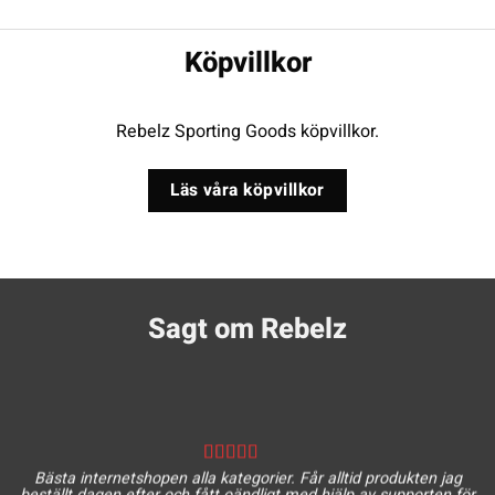
Köpvillkor
Rebelz Sporting Goods köpvillkor.
Läs våra köpvillkor
Sagt om Rebelz
Bästa internetshopen alla kategorier. Får alltid produkten jag
beställt dagen efter och fått oändligt med hjälp av supporten för