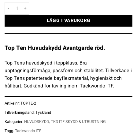
Top Ten Huvudskydd Avantgarde röd mängd
LÄGG I VARUKORG
Top Ten Huvudskydd Avantgarde röd.
Top Tens huvudskydd i toppklass. Bra
upptagningsförmåga, passform och stabilitet. Tillverkade i
Top Tens patenterade bayflexmaterial, hygieniskt och
hållbart. Godkänd för tävling inom Taekwondo ITF.
Artikelnr:
TOPTE-2
Tillverkningsland:
Tyskland
Kategorier:
HUVUDSKYDD
,
TKD ITF SKYDD & UTRUSTNING
Tagg:
Taekwondo ITF