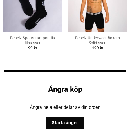
Rebelz Sportstrumpor Jiu
Rebelz Underwear Boxers
Jitsu svart
Solid svart
99
kr
199
kr
Ångra köp
Ångra hela eller delar av din order.
Starta ånger