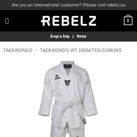
Skip
Are you an international customer? Please visit rebelz.eu
to
content
0
Ångra köp
Retur
TAEKWONDO
/
TAEKWONDO WT DRÄKTER/DOBOKS