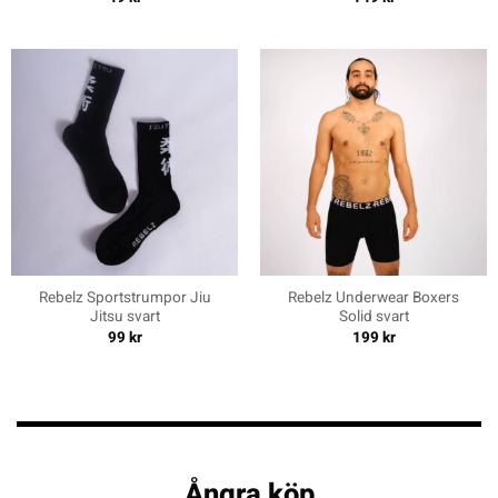
Rebelz Sportstrumpor Jiu
Rebelz Underwear Boxers
Jitsu svart
Solid svart
99
kr
199
kr
Ångra köp