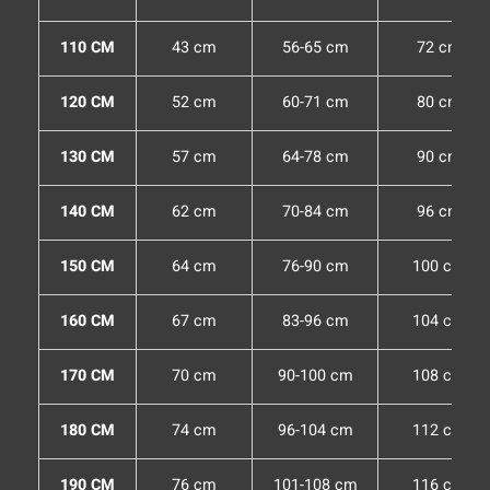
110 CM
43 cm
56-65 cm
72 cm
120 CM
52 cm
60-71 cm
80 cm
130 CM
57 cm
64-78 cm
90 cm
140 CM
62 cm
70-84 cm
96 cm
150 CM
64 cm
76-90 cm
100 cm
160 CM
67 cm
83-96 cm
104 cm
170 CM
70 cm
90-100 cm
108 cm
180 CM
74 cm
96-104 cm
112 cm
190 CM
76 cm
101-108 cm
116 cm