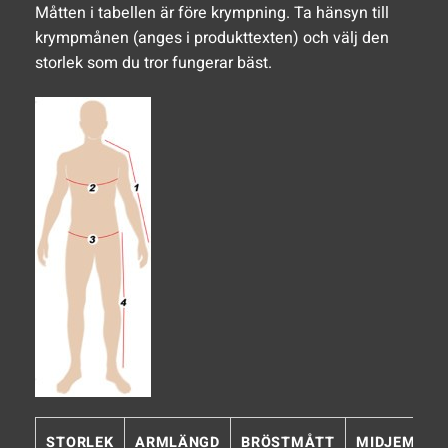
Måtten i tabellen är före krympning. Ta hänsyn till
krympmånen (anges i produkttexten) och välj den
storlek som du tror fungerar bäst.
STORLEK
ARMLÄNGD
BRÖSTMÅTT
MIDJEMÅTT