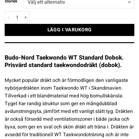
Storlek
Budo-Nord Taekwondo WT Standard Dobok mängd
LÄGG I VARUKORG
Budo-Nord Taekwondo WT Standard Dobok.
Prisvärd standard taekwondodräkt (dobok).
Mycket populär dräkt och är förmodligen den vanligaste
nybörjardräkten inom Taekwondo WT i Skandinavien.
Tillverkad i ett blandmaterial med hög bomullskänsla.
Tyget har randig struktur som ger en mångdubblad
avdunstningsyta, jämfört med ett vanligt slätt tyg. Dräkten
är också försedd med ventilationszoner i både jacka och
byxa, som ger en sval och skön dräkt att träna i. Dräkten är
avsedd för traditionell WT Taekwondoträning och är inte