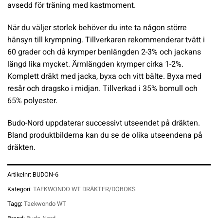
avsedd för träning med kastmoment.
När du väljer storlek behöver du inte ta någon större
hänsyn till krympning. Tillverkaren rekommenderar tvätt i
60 grader och då krymper benlängden 2-3% och jackans
längd lika mycket. Ärmlängden krymper cirka 1-2%.
Komplett dräkt med jacka, byxa och vitt bälte. Byxa med
resår och dragsko i midjan. Tillverkad i 35% bomull och
65% polyester.
Budo-Nord uppdaterar successivt utseendet på dräkten.
Bland produktbilderna kan du se de olika utseendena på
dräkten.
Artikelnr:
BUDON-6
Kategori:
TAEKWONDO WT DRÄKTER/DOBOKS
Tagg:
Taekwondo WT