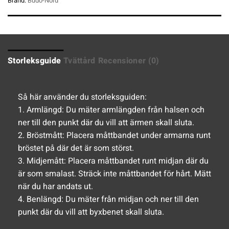
Brand:
Budo-Nord
Storleksguide
Tvättård
Recensioner (0)
Så här använder du storleksguiden:
1. Armlängd: Du mäter armlängden från halsen och
ner till den punkt där du vill att ärmen skall sluta.
2. Bröstmått: Placera måttbandet under armarna runt
bröstet på där det är som störst.
3. Midjemått: Placera måttbandet runt midjan där du
är som smalast. Sträck inte måttbandet för hårt. Mätt
när du har andats ut.
4. Benlängd: Du mäter från midjan och ner till den
punkt där du vill att byxbenet skall sluta.