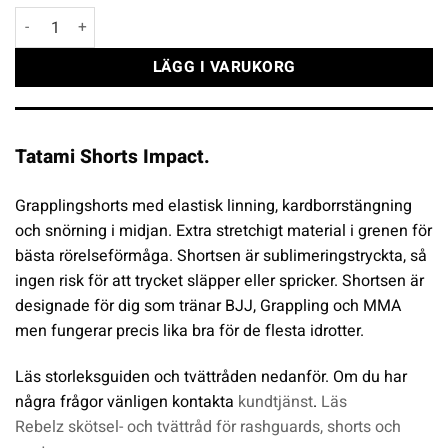
Tatami Shorts Impact mängd
LÄGG I VARUKORG
Tatami Shorts Impact.
Grapplingshorts med elastisk linning, kardborrstängning
och snörning i midjan. Extra stretchigt material i grenen för
bästa rörelseförmåga.
Shortsen är sublimeringstryckta, så
ingen risk för att trycket släpper eller spricker. Shortsen är
designade för dig som tränar BJJ, Grappling och MMA
men fungerar precis lika bra för de flesta idrotter.
Läs storleksguiden och tvättråden nedanför. Om du har
några frågor vänligen kontakta
kundtjänst
.
Läs
Rebelz skötsel- och tvättråd för rashguards, shorts och