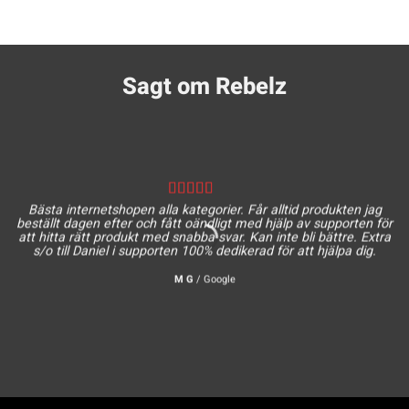
Sagt om Rebelz
Bästa internetshopen alla kategorier. Får alltid produkten jag
beställt dagen efter och fått oändligt med hjälp av supporten för
att hitta rätt produkt med snabba svar. Kan inte bli bättre. Extra
s/o till Daniel i supporten 100% dedikerad för att hjälpa dig.
M G
/
Google