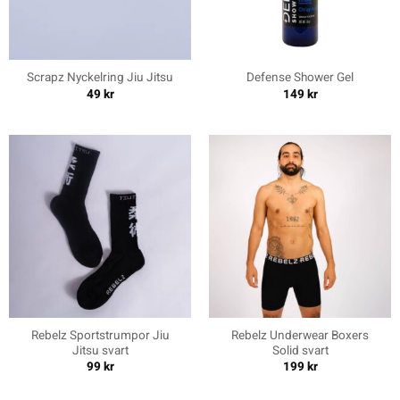
Scrapz Nyckelring Jiu Jitsu
Defense Shower Gel
49
kr
149
kr
Rebelz Sportstrumpor Jiu
Rebelz Underwear Boxers
Jitsu svart
Solid svart
99
kr
199
kr