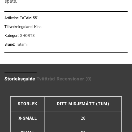
spats.
Artikelnr:
TATAM-551
Tillverkningsland:
Kina
Kategori:
SHORTS
Brand:
Tatami
Storleksguide
Tvättråd
Recensioner (0)
STORLEK
DITT MIDJEMÅTT (TUM)
X-SMALL
28