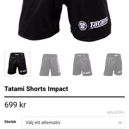
Tatami Shorts Impact
699
kr
NOLLSTÄLL
Storlek