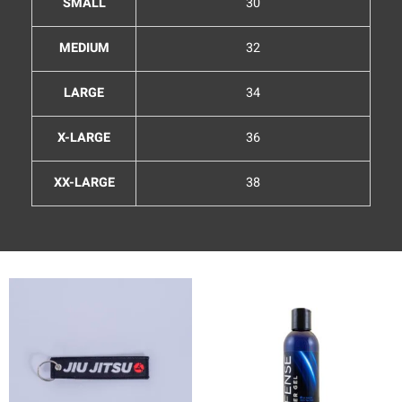
SMALL
30
MEDIUM
32
LARGE
34
X-LARGE
36
XX-LARGE
38