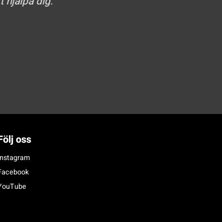
t hjälpa dig.
Följ oss
Instagram
Facebook
YouTube