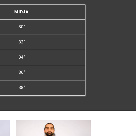
MIDJA
30"
32"
34"
36"
38"