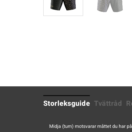
Storleksguide
Tvättråd
R
Midja (tum) motsvarar måttet du har på 