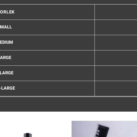
TORLEK
SMALL
EDIUM
LARGE
-LARGE
-LARGE