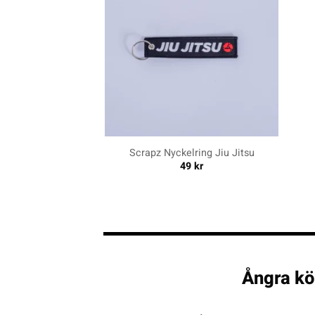
+
+
Scrapz Nyckelring Jiu Jitsu
49
kr
Ångra kö