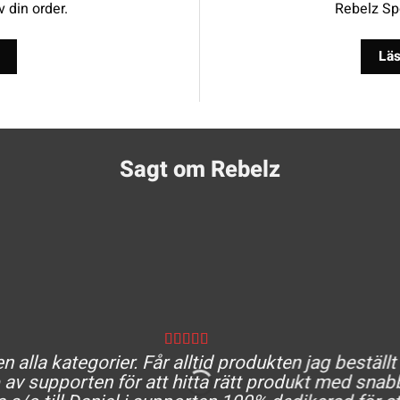
v din order.
Rebelz Spo
Läs
Sagt om Rebelz
 alla kategorier. Får alltid produkten jag beställt
av supporten för att hitta rätt produkt med snabb