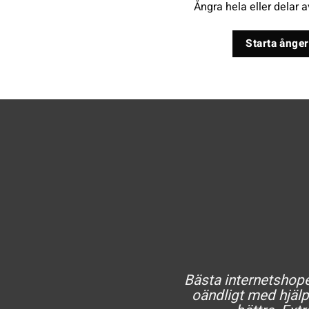
Ångra hela eller delar a
Starta ånger
Bästa internetshopen
oändligt med hjälp 