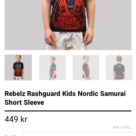
Rebelz Rashguard Kids Nordic Samurai
Short Sleeve
449
kr
NOLLSTÄLL