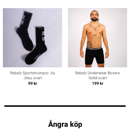
Rebelz Sportstrumpor Jiu
Rebelz Underwear Boxers
Jitsu svart
Solid svart
99
kr
199
kr
Ångra köp