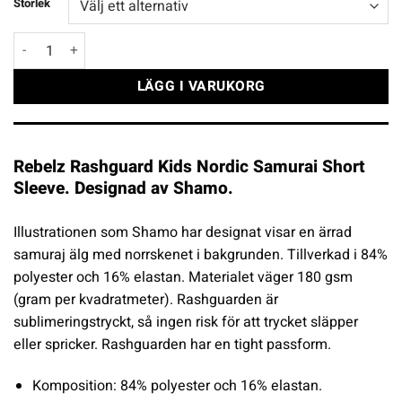
Storlek
Rebelz Rashguard Kids Nordic Samurai Short Sleeve mängd
LÄGG I VARUKORG
Rebelz Rashguard Kids Nordic Samurai Short
Sleeve. Designad av Shamo.
Illustrationen som Shamo har designat visar en ärrad
samuraj älg med norrskenet i bakgrunden. Tillverkad i 84%
polyester och 16% elastan. Materialet väger 180 gsm
(gram per kvadratmeter).
Rashguarden är
sublimeringstryckt, så ingen risk för att trycket släpper
eller spricker. Rashguarden har en tight passform.
Komposition: 84% polyester och 16% elastan.