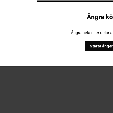
Ångra kö
Ångra hela eller delar a
Starta ånger