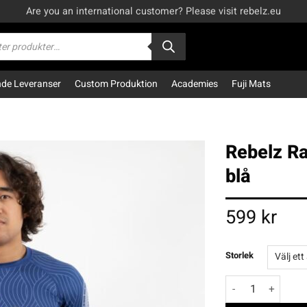
Are you an international customer? Please visit rebelz.eu
kning
e Leveranser
Custom Produktion
Academies
Fuji Mats
Rebelz Ra
blå
599
kr
Storlek
Rebelz Rashguard 