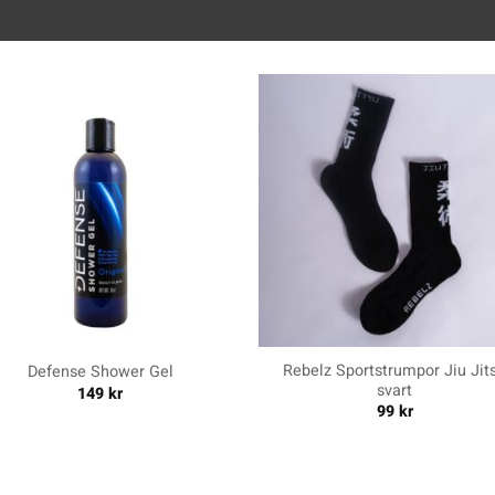
+
Rebelz Sportstrumpor Jiu Jit
Defense Shower Gel
svart
149
kr
99
kr