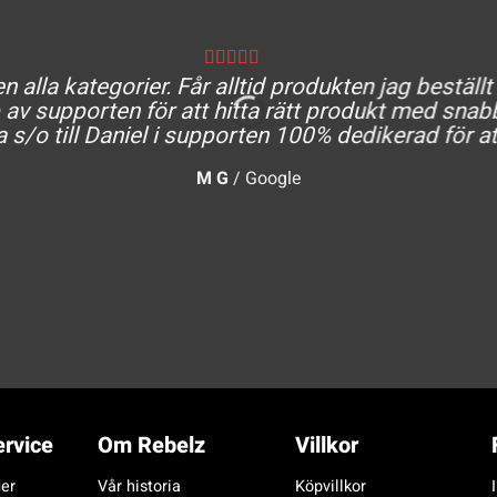
 alla kategorier. Får alltid produkten jag beställt
av supporten för att hitta rätt produkt med snabb
a s/o till Daniel i supporten 100% dedikerad för at
M G
/
Google
rvice
Om Rebelz
Villkor
er
Vår historia
Köpvillkor