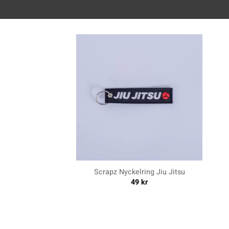
+
+
Scrapz Nyckelring Jiu Jitsu
49
kr