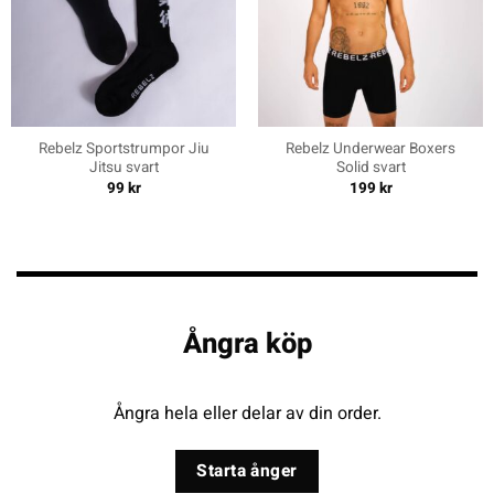
Rebelz Sportstrumpor Jiu
Rebelz Underwear Boxers
Jitsu svart
Solid svart
99
kr
199
kr
Ångra köp
Ångra hela eller delar av din order.
Starta ånger