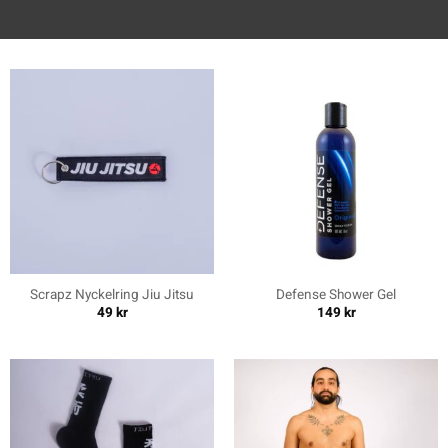
Scrapz Nyckelring Jiu Jitsu
Defense Shower Gel
49
kr
149
kr