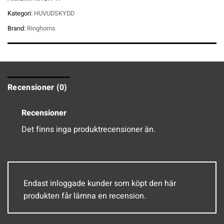
Kategori:
HUVUDSKYDD
Brand:
Ringhorns
Recensioner (0)
Recensioner
Det finns inga produktrecensioner än.
Endast inloggade kunder som köpt den här
produkten får lämna en recension.