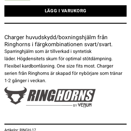
LÄGG I VARUKORG
Charger huvudskydd/boxningshjälm från
Ringhorns i färgkombinationen svart/svart.
Sparringhjälm som är tillverkad i syntetisk
läder. Högdensitets skum för optimal stötdämpning.
Flexibel kardborrlåsning. One size fits most. Charger
serien från Ringhorns är skapad för nybörjare som tränar
1-2 gånger i veckan.
Artikelnr:
RINGH-17