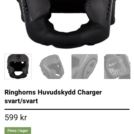
Ringhorns Huvudskydd Charger
svart/svart
599
kr
Finns i lager