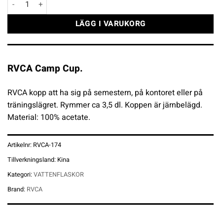
LÄGG I VARUKORG
RVCA Camp Cup.
RVCA kopp att ha sig på semestern, på kontoret eller på
träningslägret. Rymmer ca 3,5 dl. Koppen är järnbelägd.
Material: 100% acetate.
Artikelnr:
RVCA-174
Tillverkningsland:
Kina
Kategori:
VATTENFLASKOR
Brand:
RVCA