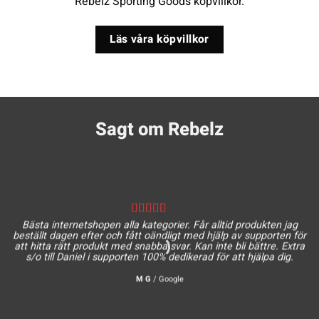
Rebelz Sporting Goods köpvillkor.
Läs våra köpvillkor
Sagt om Rebelz
Bästa internetshopen alla kategorier. Får alltid produkten jag
beställt dagen efter och fått oändligt med hjälp av supporten för
att hitta rätt produkt med snabba svar. Kan inte bli bättre. Extra
s/o till Daniel i supporten 100% dedikerad för att hjälpa dig.
M G
/
Google