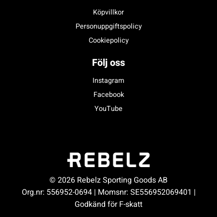
Köpvillkor
Personuppgiftspolicy
Cookiepolicy
Följ oss
Instagram
Facebook
YouTube
© 2026 Rebelz Sporting Goods AB
Org.nr: 556952-0694 | Momsnr: SE556952069401 |
Godkänd för F-skatt