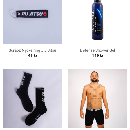
Scrapz Nyckelring Jiu Jitsu
Defense Shower Gel
49
kr
149
kr