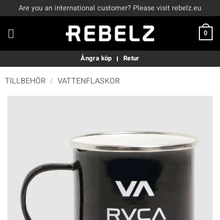
Skip
Are you an international customer? Please visit rebelz.eu
to
content
0
Ångra köp
Retur
TILLBEHÖR
/
VATTENFLASKOR