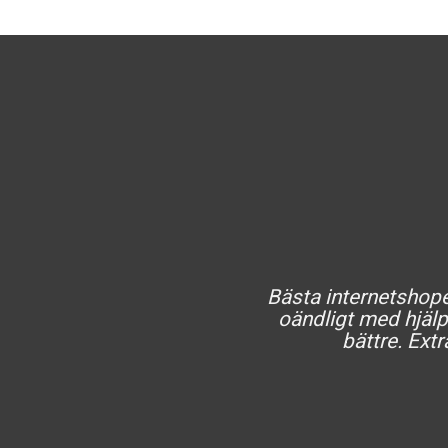
Bästa internetshopen
oändligt med hjälp 
bättre. Extr