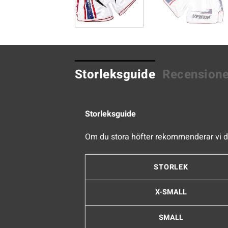
Storleksguide
Recensione
Storleksguide
Om du stora höfter rekommenderar vi di
STORLEK
X-SMALL
SMALL