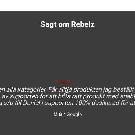
Sagt om Rebelz
 alla kategorier. Får alltid produkten jag beställt
av supporten för att hitta rätt produkt med snabb
a s/o till Daniel i supporten 100% dedikerad för at
M G
/
Google