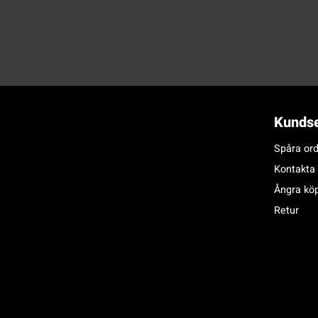
Kundse
Spåra ord
Kontakta
Ångra kö
Retur