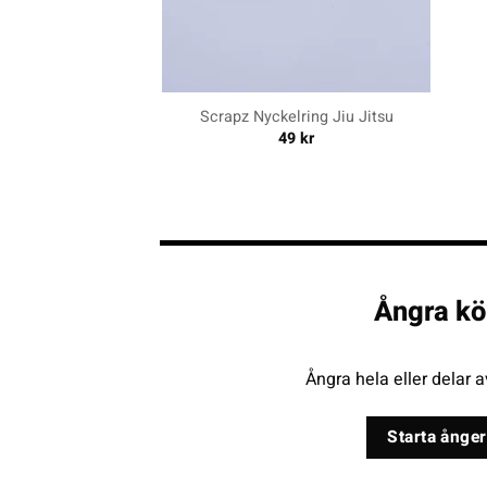
+
+
Scrapz Nyckelring Jiu Jitsu
49
kr
Ångra kö
Ångra hela eller delar a
Starta ånger