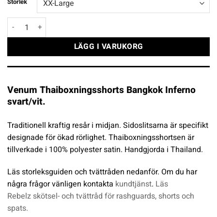
Storlek
Venum Thaiboxningsshorts Bangkok Inferno svart/vit mängd
LÄGG I VARUKORG
Venum Thaiboxningsshorts Bangkok Inferno
svart/vit.
Traditionell kraftig resår i midjan. Sidoslitsarna är specifikt
designade för ökad rörlighet. Thaiboxningsshortsen är
tillverkade i 100% polyester satin. Handgjorda i Thailand.
Läs storleksguiden och tvättråden nedanför. Om du har
några frågor vänligen kontakta
kundtjänst
.
Läs
Rebelz skötsel- och tvättråd för rashguards, shorts och
spats.