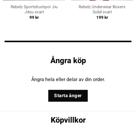
Rebelz Sportstrumpor Jiu
Rebelz Underwear Boxers
Jitsu svart
Solid svart
99
kr
199
kr
Ångra köp
Ångra hela eller delar av din order.
Starta ånger
Köpvillkor