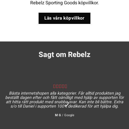
Rebelz Sporting Goods köpvillkor.
Läs våra köpvillkor
Sagt om Rebelz
Bästa internetshopen alla kategorier. Får alltid produkten jag
beställt dagen efter och fått oändligt med hjälp av supporten för
att hitta rätt produkt med snabba svar. Kan inte bli bättre. Extra
s/o till Daniel i supporten 100% dedikerad för att hjälpa dig.
M G
/
Google