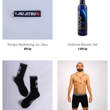
Scrapz Nyckelring Jiu Jitsu
Defense Shower Gel
49
kr
149
kr