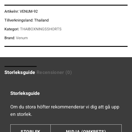
Artikelnr:
VENUM-92
Tillverkningsland:
Thailand
Kategori:
THAIBOXNINGSSHORTS
Brand:
Venum
Storleksguide
Recensioner (0)
Storleksguide
Om du stora höfter rekommenderar vi dig att gå upp
en storlek.
STORLEK
MIDJA (OMKRETS)