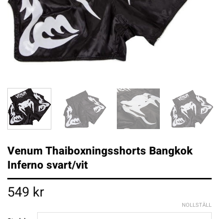
Venum Thaiboxningsshorts Bangkok
Inferno svart/vit
549
kr
NOLLSTÄLL