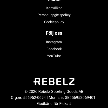
Köpvillkor
Personuppgiftspolicy
Cookiepolicy
Följ oss
Instagram
Facebook
YouTube
© 2026 Rebelz Sporting Goods AB
Org.nr: 556952-0694 | Momsnr: SE556952069401 |
Godkänd för F-skatt