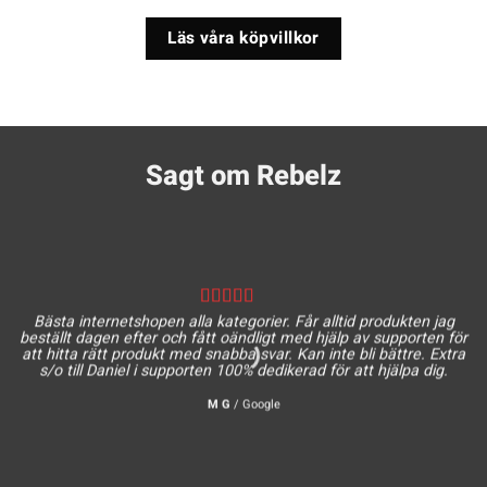
Läs våra köpvillkor
Sagt om Rebelz
Bästa internetshopen alla kategorier. Får alltid produkten jag
beställt dagen efter och fått oändligt med hjälp av supporten för
att hitta rätt produkt med snabba svar. Kan inte bli bättre. Extra
s/o till Daniel i supporten 100% dedikerad för att hjälpa dig.
M G
/
Google