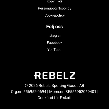
Köpvillkor
Personuppgiftspolicy
Cookiepolicy
Följ oss
Instagram
Facebook
YouTube
© 2026 Rebelz Sporting Goods AB
Org.nr: 556952-0694 | Momsnr: SE556952069401 |
Godkänd för F-skatt