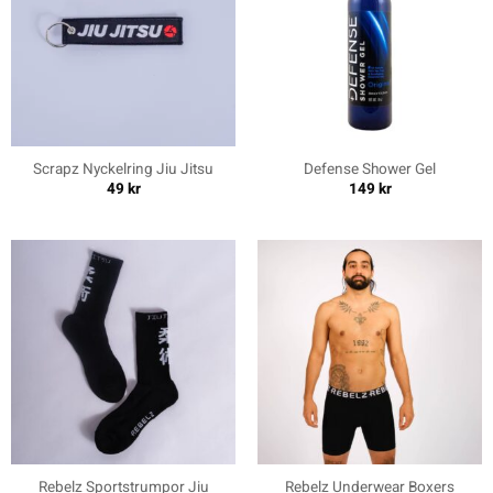
Scrapz Nyckelring Jiu Jitsu
Defense Shower Gel
49
kr
149
kr
Rebelz Sportstrumpor Jiu
Rebelz Underwear Boxers