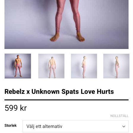
Rebelz x Unknown Spats Love Hurts
599
kr
NOLLSTÄLL
Storlek