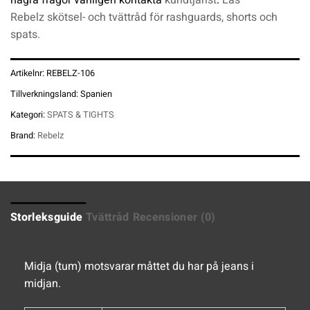
Rebelz skötsel- och tvättråd för rashguards, shorts och
spats.
Artikelnr:
REBELZ-106
Tillverkningsland:
Spanien
Kategori:
SPATS & TIGHTS
Brand:
Rebelz
Storleksguide
Tvättråd
Recensioner (0)
Midja (tum) motsvarar måttet du har på jeans i
midjan.