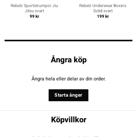
Rebelz Sportstrumpor Jiu
Rebelz Underwear Boxers
Jitsu svart
Solid svart
99
kr
199
kr
Ångra köp
Ångra hela eller delar av din order.
Starta ånger
Köpvillkor