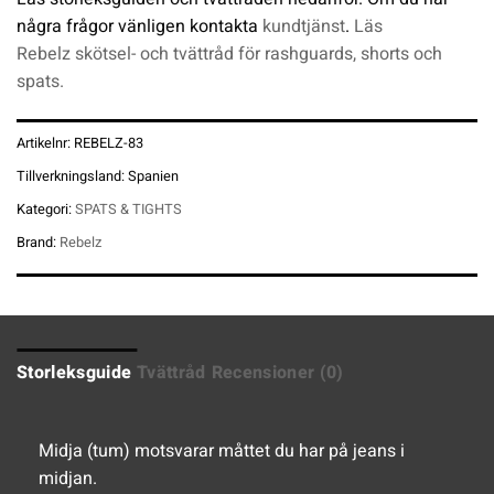
några frågor vänligen kontakta
kundtjänst
.
Läs
Rebelz skötsel- och tvättråd för rashguards, shorts och
spats.
Artikelnr:
REBELZ-83
Tillverkningsland:
Spanien
Kategori:
SPATS & TIGHTS
Brand:
Rebelz
Storleksguide
Tvättråd
Recensioner (0)
Midja (tum) motsvarar måttet du har på jeans i
midjan.