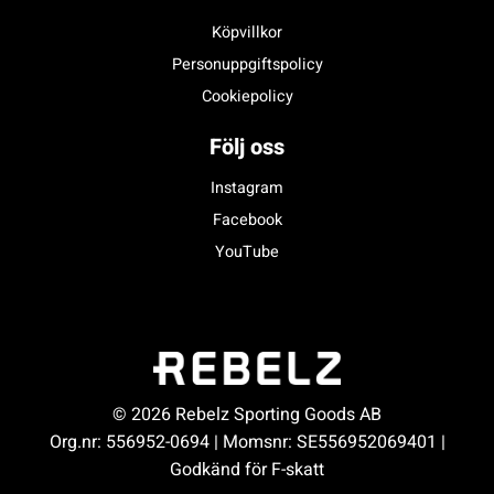
Köpvillkor
Personuppgiftspolicy
Cookiepolicy
Följ oss
Instagram
Facebook
YouTube
© 2026 Rebelz Sporting Goods AB
Org.nr: 556952-0694 | Momsnr: SE556952069401 |
Godkänd för F-skatt