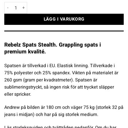
Rebelz Spats Stealth mängd
LÄGG I VARUKORG
Rebelz Spats Stealth. Grappling spats i
premium kvalité.
Spatsen är tillverkad i EU. Elastisk linning. Tillverkade i
75% polyester och 25% spandex. Vikten på materialet är
260 gsm (gram per kvadratmeter). Spatsen är
sublimeringstryckt, så ingen risk för att trycket släpper
eller spricker.
Andrew på bilden är 180 cm och väger 75 kg (storlek 32 på
jeans i midjan) och har på sig storlek medium.
Läs storleksguiden och tvättråden nedanför. Om du har