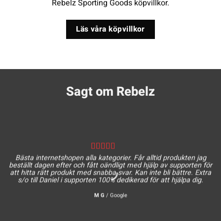
Rebelz Sporting Goods köpvillkor.
Läs våra köpvillkor
Sagt om Rebelz
Bästa internetshopen alla kategorier. Får alltid produkten jag
beställt dagen efter och fått oändligt med hjälp av supporten för
att hitta rätt produkt med snabba svar. Kan inte bli bättre. Extra
s/o till Daniel i supporten 100% dedikerad för att hjälpa dig.
M G
/
Google