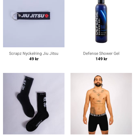
Scrapz Nyckelring Jiu Jitsu
Defense Shower Gel
49
kr
149
kr