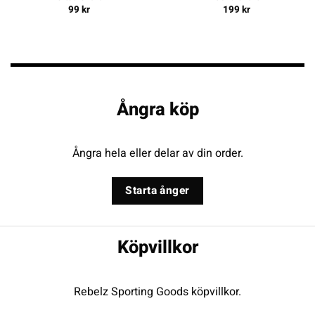
99
kr
199
kr
Ångra köp
Ångra hela eller delar av din order.
Starta ånger
Köpvillkor
Rebelz Sporting Goods köpvillkor.