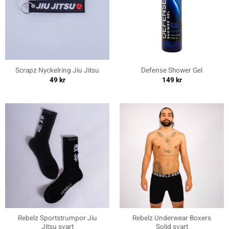
Scrapz Nyckelring Jiu Jitsu
Defense Shower Gel
49
kr
149
kr
Rebelz Sportstrumpor Jiu
Rebelz Underwear Boxers
Jitsu svart
Solid svart