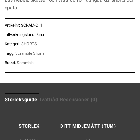
spats.
Artikelnr:
SCRAM-211
Tillverkningsland:
Kina
Kategori:
SHORTS
Tagg:
Scramble Shorts
Brand:
Scramble
Storleksguide
Tvättråd
Recensioner (0)
STORLEK
DITT MIDJEMÅTT (TUM)