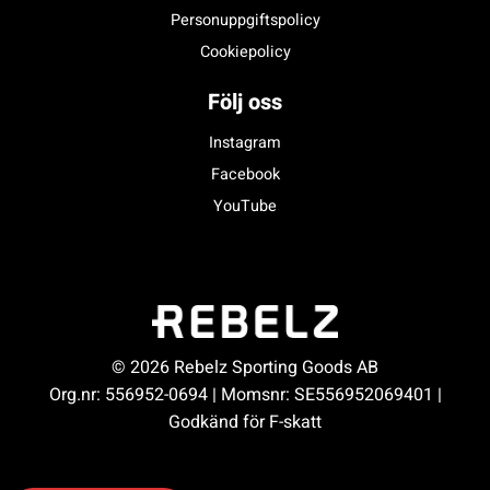
Personuppgiftspolicy
Cookiepolicy
Följ oss
Instagram
Facebook
YouTube
© 2026 Rebelz Sporting Goods AB
Org.nr: 556952-0694 | Momsnr: SE556952069401 |
Godkänd för F-skatt