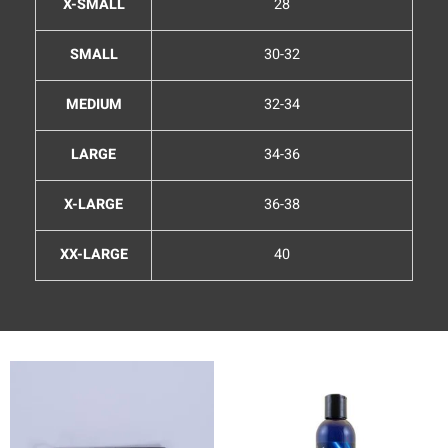
X-SMALL
28
SMALL
30-32
MEDIUM
32-34
LARGE
34-36
X-LARGE
36-38
XX-LARGE
40