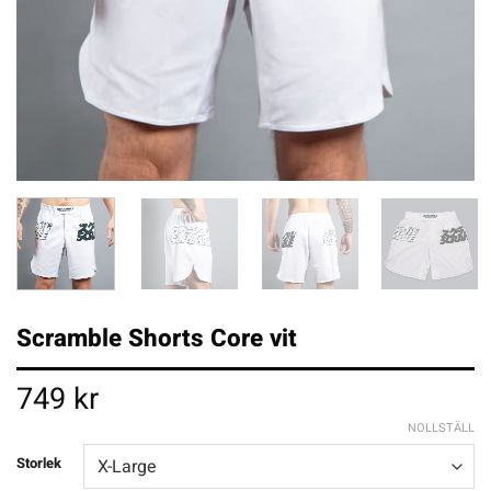
Scramble Shorts Core vit
749
kr
NOLLSTÄLL
Storlek