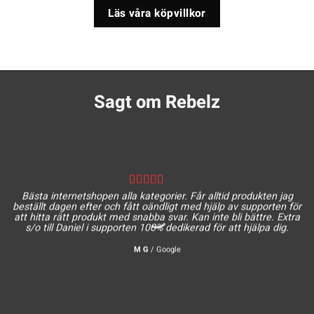
Läs våra köpvillkor
Sagt om Rebelz
Bästa internetshopen alla kategorier. Får alltid produkten jag
beställt dagen efter och fått oändligt med hjälp av supporten för
att hitta rätt produkt med snabba svar. Kan inte bli bättre. Extra
s/o till Daniel i supporten 100% dedikerad för att hjälpa dig.
M G
/
Google