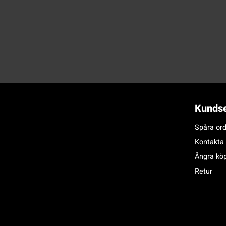
Kundse
Spåra ord
Kontakta
Ångra kö
Retur