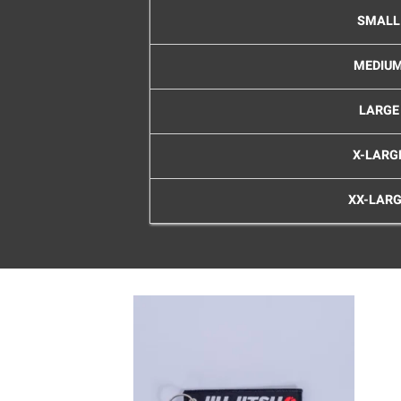
SMALL
MEDIU
LARGE
X-LARG
XX-LAR