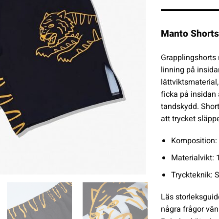
Manto Shorts
Grapplingshorts 
linning på insida
lättviktsmaterial
ficka på insidan
tandskydd. Shorts
att trycket släppe
Komposition: 
Materialvikt:
Tryckteknik: 
Läs storleksguid
några frågor vän