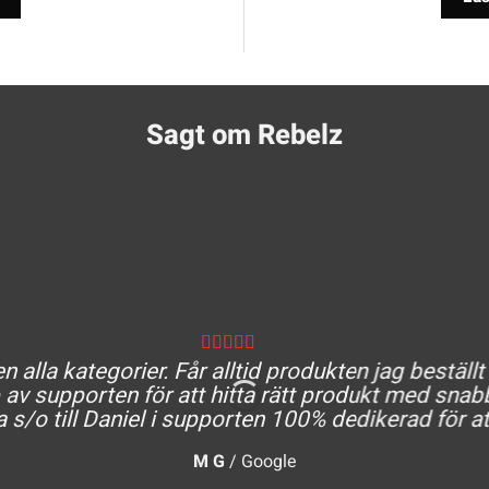
Sagt om Rebelz
 alla kategorier. Får alltid produkten jag beställt
av supporten för att hitta rätt produkt med snabb
a s/o till Daniel i supporten 100% dedikerad för at
M G
/
Google