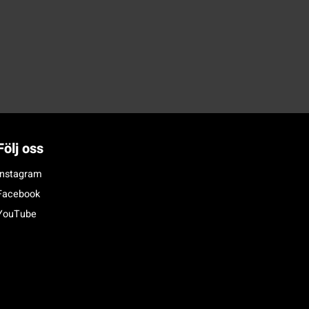
Följ oss
Instagram
Facebook
YouTube