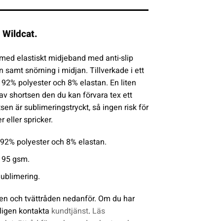
 Wildcat.
med elastiskt midjeband med anti-slip
n samt snörning i midjan. Tillverkade i ett
, 92% polyester och 8% elastan. En liten
 av shortsen den du kan förvara tex ett
en är sublimeringstryckt, så ingen risk för
r eller spricker.
92% polyester och 8% elastan.
 195 gsm.
Sublimering.
en och tvättråden nedanför. Om du har
ligen kontakta
kundtjänst
.
Läs