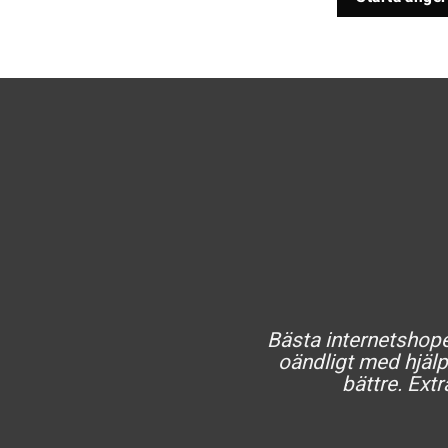
Bästa internetshopen
oändligt med hjälp 
bättre. Extr