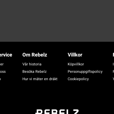
rvice
Om Rebelz
Villkor
er
Vår historia
Köpvillkor
 oss
Besöka Rebelz
Personuppgiftspolicy
p
Hur vi mäter en dräkt
Cookiepolicy