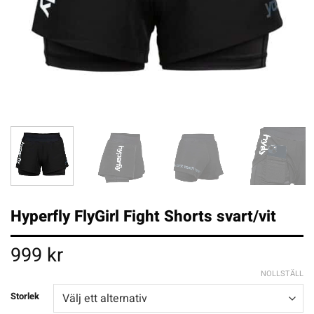
Hyperfly FlyGirl Fight Shorts svart/vit
999
kr
NOLLSTÄLL
Storlek