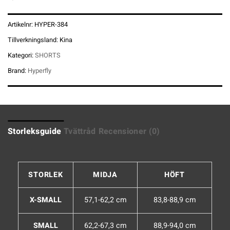
Artikelnr:
HYPER-384
Tillverkningsland:
Kina
Kategori:
SHORTS
Brand:
Hyperfly
Storleksguide
Tvättråd
Recensioner (0)
STORLEK
MIDJA
HÖFT
X-SMALL
57,1-62,2 cm
83,8-88,9 cm
SMALL
62,2-67,3 cm
88,9-94,0 cm