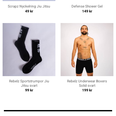
Scrapz Nyckelring Jiu Jitsu
Defense Shower Gel
49
kr
149
kr
Rebelz Sportstrumpor Jiu
Rebelz Underwear Boxers
Jitsu svart
Solid svart
99
kr
199
kr