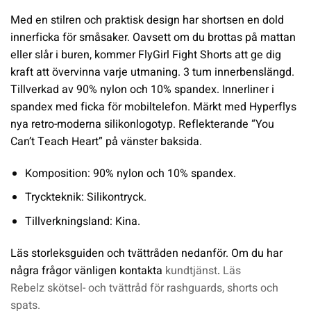
Med en stilren och praktisk design har shortsen en dold
innerficka för småsaker. Oavsett om du brottas på mattan
eller slår i buren, kommer FlyGirl Fight Shorts att ge dig
kraft att övervinna varje utmaning. 3 tum innerbenslängd.
Tillverkad av 90% nylon och 10% spandex. Innerliner i
spandex med ficka för mobiltelefon. Märkt med Hyperflys
nya retro-moderna silikonlogotyp. Reflekterande “You
Can’t Teach Heart” på vänster baksida.
Komposition: 90% nylon och 10% spandex.
Tryckteknik: Silikontryck.
Tillverkningsland: Kina.
Läs storleksguiden och tvättråden nedanför. Om du har
några frågor vänligen kontakta
kundtjänst
.
Läs
Rebelz skötsel- och tvättråd för rashguards, shorts och
spats.