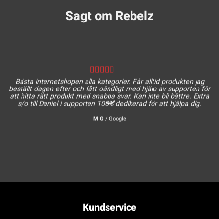
Sagt om Rebelz
Bästa internetshopen alla kategorier. Får alltid produkten jag
beställt dagen efter och fått oändligt med hjälp av supporten för
att hitta rätt produkt med snabba svar. Kan inte bli bättre. Extra
s/o till Daniel i supporten 100% dedikerad för att hjälpa dig.
M G
/
Google
Kundservice