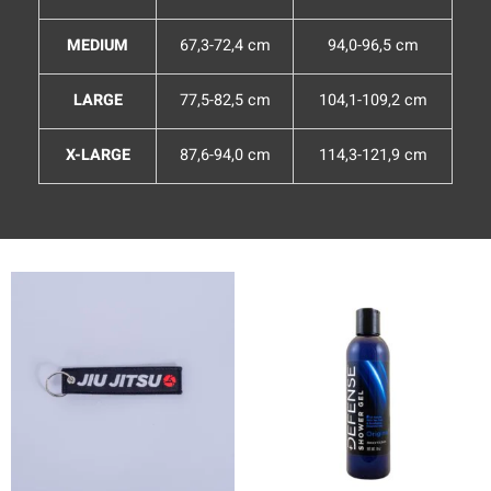
MEDIUM
67,3-72,4 cm
94,0-96,5 cm
LARGE
77,5-82,5 cm
104,1-109,2 cm
X-LARGE
87,6-94,0 cm
114,3-121,9 cm