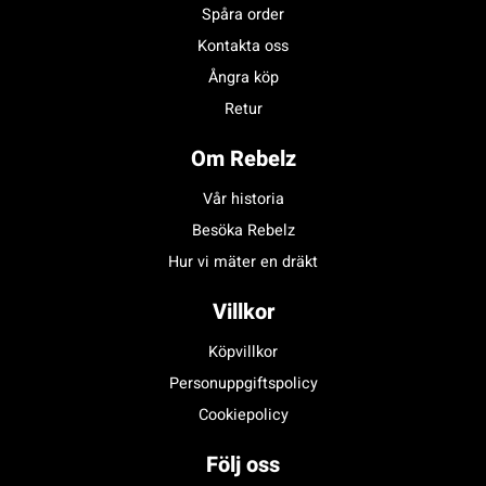
Spåra order
Kontakta oss
Ångra köp
Retur
Om Rebelz
Vår historia
Besöka Rebelz
Hur vi mäter en dräkt
Villkor
Köpvillkor
Personuppgiftspolicy
Cookiepolicy
Följ oss