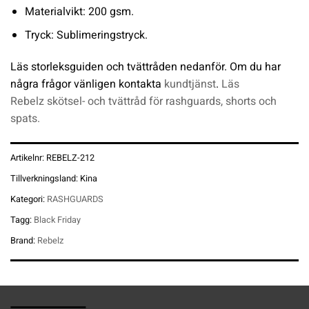
Materialvikt: 200 gsm.
Tryck: Sublimeringstryck.
Läs storleksguiden och tvättråden nedanför. Om du har
några frågor vänligen kontakta
kundtjänst
.
Läs
Rebelz skötsel- och tvättråd för rashguards, shorts och
spats.
Artikelnr:
REBELZ-212
Tillverkningsland:
Kina
Kategori:
RASHGUARDS
Tagg:
Black Friday
Brand:
Rebelz