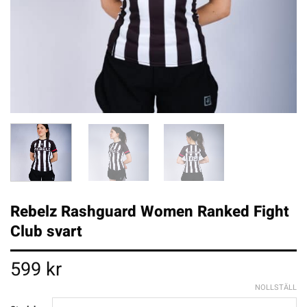
Rebelz Rashguard Women Ranked Fight
Club svart
599
kr
NOLLSTÄLL