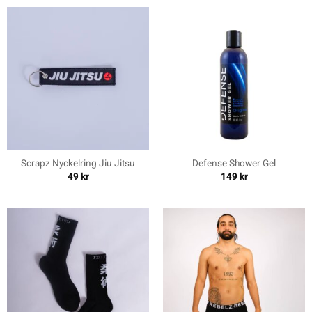
Scrapz Nyckelring Jiu Jitsu
Defense Shower Gel
49
kr
149
kr