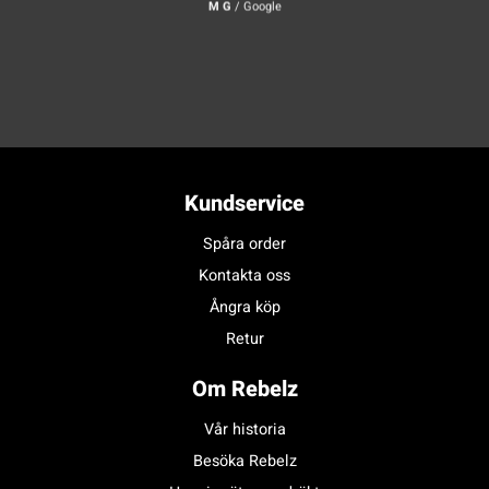
M G
/
Google
Kundservice
Spåra order
Kontakta oss
Ångra köp
Retur
Om Rebelz
Vår historia
Besöka Rebelz