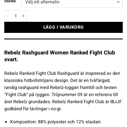
Storlek
Rebelz Rashguard Women Ranked Fight Club svart mängd
LÄGG I VARUKORG
Rebelz Rashguard Women Ranked Fight Club
svart.
Rebelz Ranked Fight Club Rashguard är inspirerad av den
klassiska fotbollströjans design. Det är en tvåfärgad,
randig rashguard med Rebelz-loggan framtill och texten
”Fight Club” på ryggen. Tröjnummer 09 är en referens till
året Rebelz grundades. Rebelz Ranked Fight Club är IBJJF
godkänd för tävlingar i no-gi.
Komposition: 88% polyester och 12% elastan.