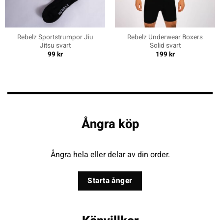
Rebelz Sportstrumpor Jiu
Rebelz Underwear Boxers
Jitsu svart
Solid svart
99
kr
199
kr
Ångra köp
Ångra hela eller delar av din order.
Starta ånger