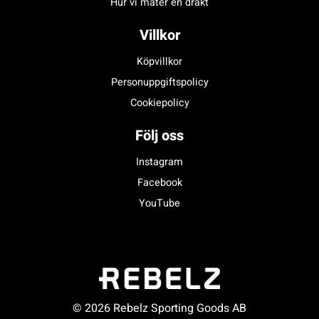
Hur vi mäter en dräkt
Villkor
Köpvillkor
Personuppgiftspolicy
Cookiepolicy
Följ oss
Instagram
Facebook
YouTube
© 2026 Rebelz Sporting Goods AB