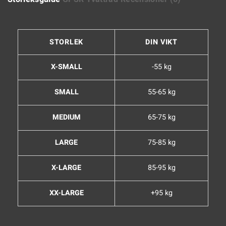
STORLEK
DIN VIKT
X-SMALL
-55 kg
SMALL
55-65 kg
MEDIUM
65-75 kg
LARGE
75-85 kg
X-LARGE
85-95 kg
XX-LARGE
+95 kg