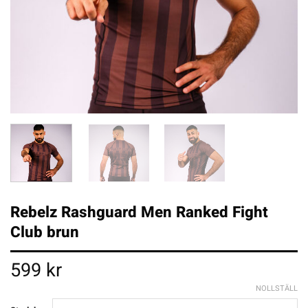
Rebelz Rashguard Men Ranked Fight
Club brun
599
kr
NOLLSTÄLL