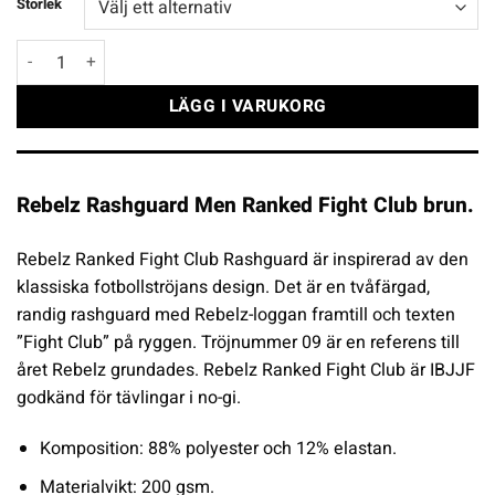
Storlek
Rebelz Rashguard Men Ranked Fight Club brun mängd
LÄGG I VARUKORG
Rebelz Rashguard Men Ranked Fight Club brun.
Rebelz Ranked Fight Club Rashguard är inspirerad av den
klassiska fotbollströjans design. Det är en tvåfärgad,
randig rashguard med Rebelz-loggan framtill och texten
”Fight Club” på ryggen. Tröjnummer 09 är en referens till
året Rebelz grundades. Rebelz Ranked Fight Club är IBJJF
godkänd för tävlingar i no-gi.
Komposition: 88% polyester och 12% elastan.
Materialvikt: 200 gsm.