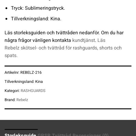
Tryck: Sublimeringstryck.
Tillverkningsland: Kina.
Läs storleksguiden och tvättråden nedanför. Om du har
några frågor vänligen kontakta
kundtjänst
.
Läs
Rebelz skötsel- och tvättråd för rashguards, shorts och
spats.
Artikelnr:
REBELZ-216
Tillverkningsland:
Kina
Kategori:
RASHGUARDS
Brand:
Rebelz
Storleksguide
GPSR
Tvättråd
Recensioner (0)