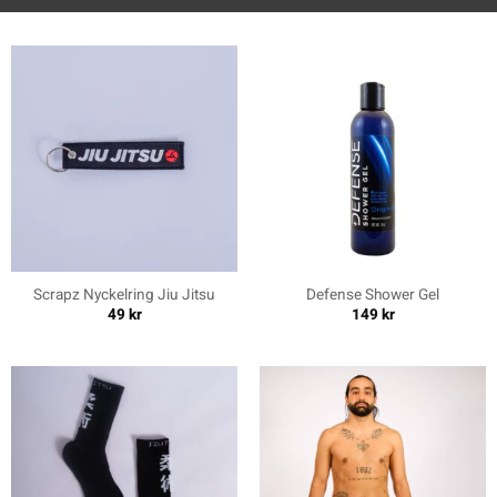
Scrapz Nyckelring Jiu Jitsu
Defense Shower Gel
49
kr
149
kr