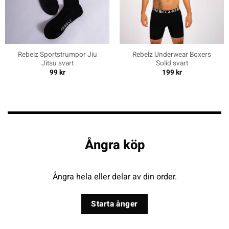
Rebelz Sportstrumpor Jiu
Rebelz Underwear Boxers
Jitsu svart
Solid svart
99
kr
199
kr
Ångra köp
Ångra hela eller delar av din order.
Starta ånger