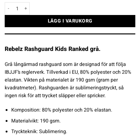
Rebelz Rashguard Kids Ranked grå mängd
LÄGG I VARUKORG
Rebelz Rashguard Kids Ranked grå.
Grå långärmad rashguard som är designad för att följa
IBJJF’s reglerverk. Tillverkad i EU, 80% polyester och 20%
elastan. Vikten på materialet är 190 gsm (gram per
kvadratmeter). Rashguarden är sublimeringstryckt, så
ingen risk för att trycket släpper eller spricker.
Komposition: 80% polyester och 20%
elastan
.
Materialvikt: 190 gsm.
Tryckteknik: Sublimering.