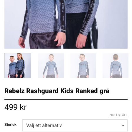
Rebelz Rashguard Kids Ranked grå
499
kr
NOLLSTÄLL
Storlek