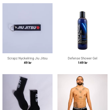
Scrapz Nyckelring Jiu Jitsu
Defense Shower Gel
49
kr
149
kr