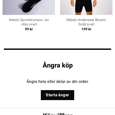
Rebelz Sportstrumpor Jiu
Rebelz Underwear Boxers
Jitsu svart
Solid svart
99
kr
199
kr
Ångra köp
Ångra hela eller delar av din order.
Starta ånger