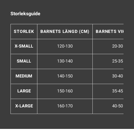
Storleksguide
STORLEK
BARNETS LÄNGD (CM)
BARNETS VIKT (K
X-SMALL
120-130
20-30
SMALL
130-140
25-35
MEDIUM
140-150
30-40
LARGE
150-160
35-45
X-LARGE
160-170
40-50