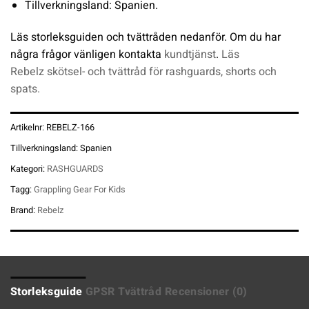
Tillverkningsland: Spanien.
Läs storleksguiden och tvättråden nedanför. Om du har
några frågor vänligen kontakta
kundtjänst
.
Läs
Rebelz skötsel- och tvättråd för rashguards, shorts och
spats.
Artikelnr:
REBELZ-166
Tillverkningsland:
Spanien
Kategori:
RASHGUARDS
Tagg:
Grappling Gear For Kids
Brand:
Rebelz
Storleksguide
GPSR
Tvättråd
Recensioner (0)