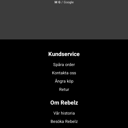
M G
/
Google
Kundservice
Spåra order
Kontakta oss
Ångra köp
Retur
Om Rebelz
Vår historia
Besöka Rebelz