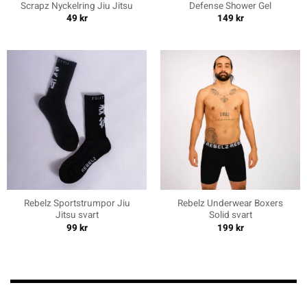
Scrapz Nyckelring Jiu Jitsu
Defense Shower Gel
49
kr
149
kr
Rebelz Sportstrumpor Jiu
Rebelz Underwear Boxers
Jitsu svart
Solid svart
99
kr
199
kr