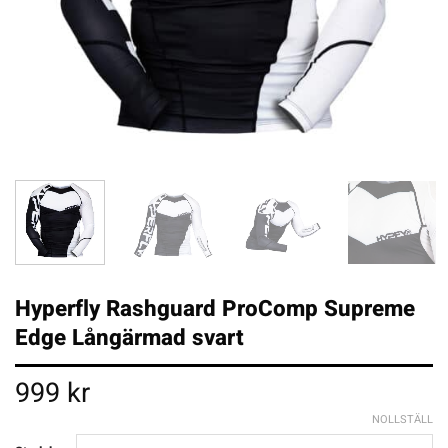
Hyperfly Rashguard ProComp Supreme
Edge Långärmad svart
999
kr
NOLLSTÄLL