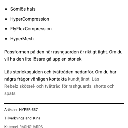
Sömlös hals.
HyperCompression
FlyFlexCompression.
HyperMesh.
Passformen på den här rashguarden är riktigt tight. Om du
vil ha den lite lösare gå upp en storlek.
Läs storleksguiden och tvättråden nedanför. Om du har
några frågor vänligen kontakta
kundtjänst
.
Läs
Rebelz skötsel- och tvättråd för rashguards, shorts och
spats.
Artikelnr:
HYPER-337
Tillverkningsland:
Kina
Kategori:
RASHGUARDS