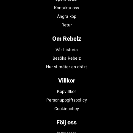
Kontakta oss
Ångra köp
Retur
Om Rebelz
Vår historia
Besöka Rebelz
Hur vi mäter en dräkt
Villkor
Köpvillkor
Personuppgiftspolicy
Cookiepolicy
Följ oss