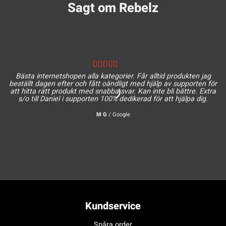
Sagt om Rebelz
Bästa internetshopen alla kategorier. Får alltid produkten jag
beställt dagen efter och fått oändligt med hjälp av supporten för
att hitta rätt produkt med snabba svar. Kan inte bli bättre. Extra
s/o till Daniel i supporten 100% dedikerad för att hjälpa dig.
M G
/
Google
Kundservice
Spåra order