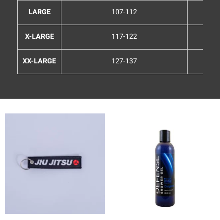
LARGE
107-112
X-LARGE
117-122
XX-LARGE
127-137