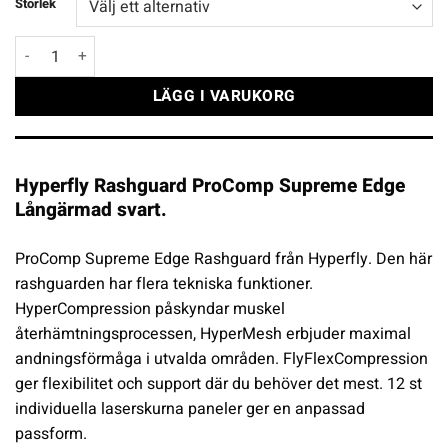
Storlek
Hyperfly Rashguard ProComp Supreme Edge Långärmad svart mä
LÄGG I VARUKORG
Hyperfly Rashguard ProComp Supreme Edge
Långärmad svart.
ProComp Supreme Edge Rashguard från Hyperfly. Den här
rashguarden har flera tekniska funktioner.
HyperCompression påskyndar muskel
återhämtningsprocessen, HyperMesh erbjuder maximal
andningsförmåga i utvalda områden. FlyFlexCompression
ger flexibilitet och support där du behöver det mest. 12 st
individuella laserskurna paneler ger en anpassad
passform.