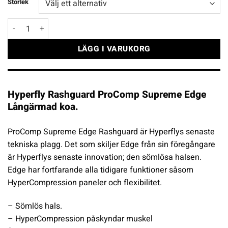
Storlek
Hyperfly Rashguard ProComp Supreme Edge Långärmad koa mäng
LÄGG I VARUKORG
Hyperfly Rashguard ProComp Supreme Edge
Långärmad koa.
ProComp Supreme Edge Rashguard är Hyperflys senaste
tekniska plagg. Det som skiljer Edge från sin föregångare
är Hyperflys senaste innovation; den sömlösa halsen.
Edge har fortfarande alla tidigare funktioner såsom
HyperCompression paneler och flexibilitet.
– Sömlös hals.
– HyperCompression påskyndar muskel