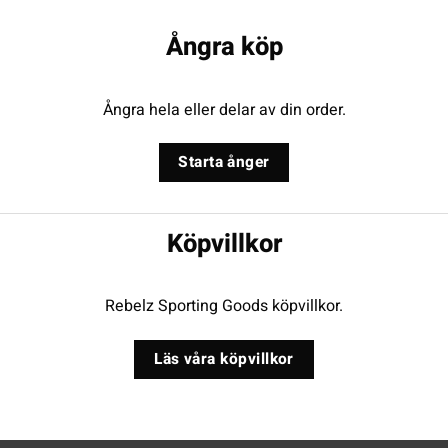
Ångra köp
Ångra hela eller delar av din order.
Starta ånger
Köpvillkor
Rebelz Sporting Goods köpvillkor.
Läs våra köpvillkor