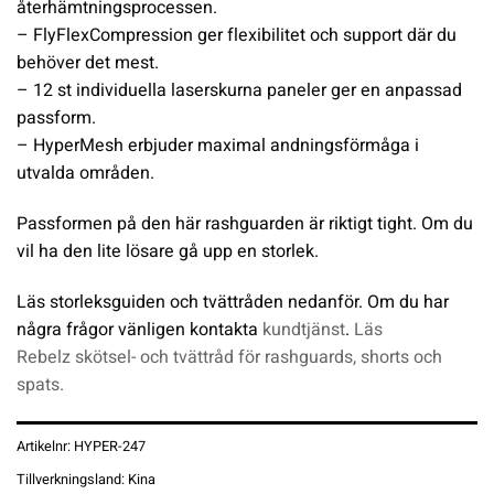
återhämtningsprocessen.
– FlyFlexCompression ger flexibilitet och support där du
behöver det mest.
– 12 st individuella laserskurna paneler ger en anpassad
passform.
– HyperMesh erbjuder maximal andningsförmåga i
utvalda områden.
Passformen på den här rashguarden är riktigt tight. Om du
vil ha den lite lösare gå upp en storlek.
Läs storleksguiden och tvättråden nedanför. Om du har
några frågor vänligen kontakta
kundtjänst
.
Läs
Rebelz skötsel- och tvättråd för rashguards, shorts och
spats.
Artikelnr:
HYPER-247
Tillverkningsland:
Kina