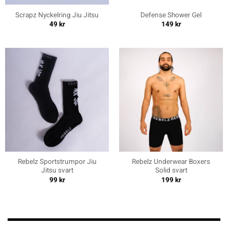
Scrapz Nyckelring Jiu Jitsu
Defense Shower Gel
49
kr
149
kr
Rebelz Sportstrumpor Jiu
Rebelz Underwear Boxers
Jitsu svart
Solid svart
99
kr
199
kr