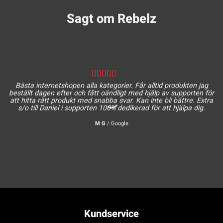
Sagt om Rebelz
Bästa internetshopen alla kategorier. Får alltid produkten jag
beställt dagen efter och fått oändligt med hjälp av supporten för
att hitta rätt produkt med snabba svar. Kan inte bli bättre. Extra
s/o till Daniel i supporten 100% dedikerad för att hjälpa dig.
M G
/
Google
Kundservice