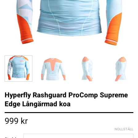
Hyperfly Rashguard ProComp Supreme
Edge Långärmad koa
999
kr
NOLLSTÄLL