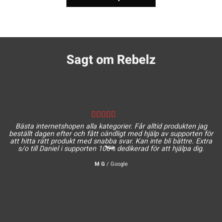
Sagt om Rebelz
Bästa internetshopen alla kategorier. Får alltid produkten jag
beställt dagen efter och fått oändligt med hjälp av supporten för
att hitta rätt produkt med snabba svar. Kan inte bli bättre. Extra
s/o till Daniel i supporten 100% dedikerad för att hjälpa dig.
M G
/
Google