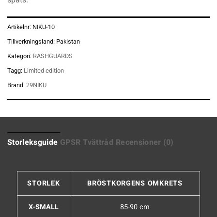
Artikelnr:
NIKU-10
Tillverkningsland:
Pakistan
Kategori:
RASHGUARDS
Tagg:
Limited edition
Brand:
29NIKU
Storleksguide
GPSR
Tvättråd
Recensioner (0)
STORLEK
BRÖSTKORGENS OMKRETS
X-SMALL
85-90 cm