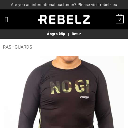
Skip
Are you an international customer? Please visit rebelz.eu
to
content
0
Ångra köp
Retur
RASHGUARDS