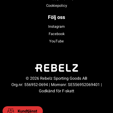
Cookiepolicy
Följ oss
Instagram
Facebook
YouTube
© 2026 Rebelz Sporting Goods AB
Org.nr: 556952-0694 | Momsnr: SE556952069401 |
Godkänd för F-skatt
Kundtjänst