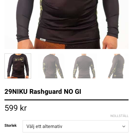
29NIKU Rashguard NO GI
599
kr
NOLLSTÄLL
Storlek