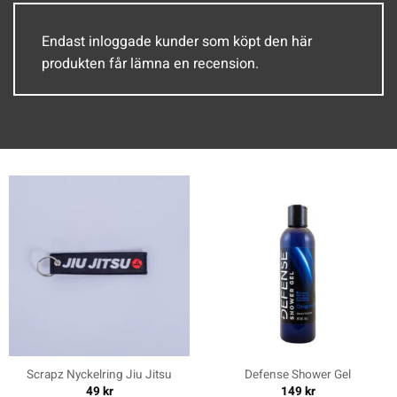
Endast inloggade kunder som köpt den här
produkten får lämna en recension.
Scrapz Nyckelring Jiu Jitsu
Defense Shower Gel
49
kr
149
kr