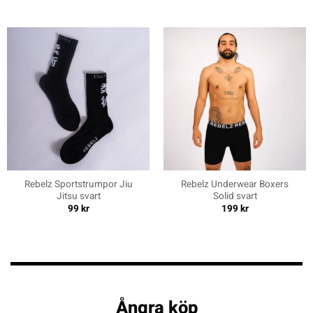
Rebelz Sportstrumpor Jiu
Rebelz Underwear Boxers
Jitsu svart
Solid svart
99
kr
199
kr
Ångra köp