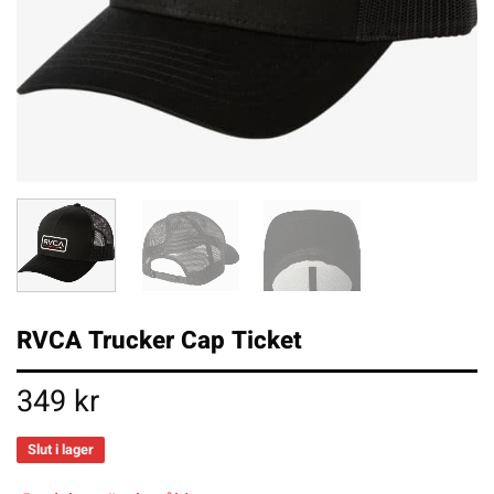
RVCA Trucker Cap Ticket
349
kr
Slut i lager