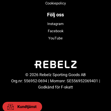
Cookiepolicy
Följ oss
Instagram
Facebook
YouTube
© 2026 Rebelz Sporting Goods AB
Org.nr: 556952-0694 | Momsnr: SE556952069401 |
Godkänd för F-skatt
Kundtjänst