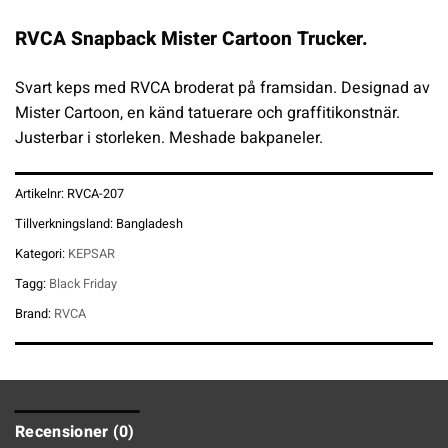
RVCA Snapback Mister Cartoon Trucker.
Svart keps med RVCA broderat på framsidan. Designad av
Mister Cartoon, en känd tatuerare och graffitikonstnär.
Justerbar i storleken. Meshade bakpaneler.
Artikelnr:
RVCA-207
Tillverkningsland:
Bangladesh
Kategori:
KEPSAR
Tagg:
Black Friday
Brand:
RVCA
Recensioner (0)