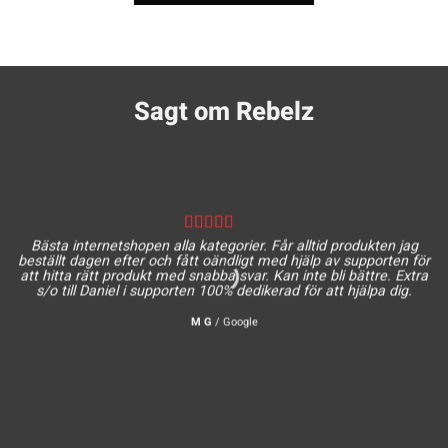
Sagt om Rebelz
Bästa internetshopen alla kategorier. Får alltid produkten jag
beställt dagen efter och fått oändligt med hjälp av supporten för
att hitta rätt produkt med snabba svar. Kan inte bli bättre. Extra
s/o till Daniel i supporten 100% dedikerad för att hjälpa dig.
M G
/
Google