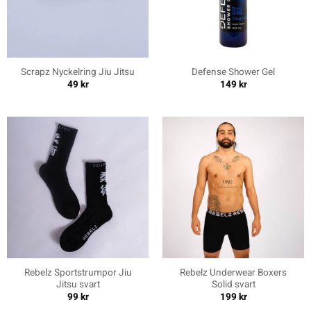
Scrapz Nyckelring Jiu Jitsu
Defense Shower Gel
49
kr
149
kr
Rebelz Sportstrumpor Jiu
Rebelz Underwear Boxers
Jitsu svart
Solid svart
99
kr
199
kr