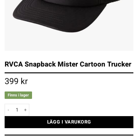
RVCA Snapback Mister Cartoon Trucker
399
kr
Finns i lager
RVCA Snapback Mister Cartoon Trucker mängd
LÄGG I VARUKORG