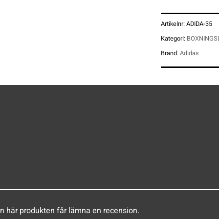
Artikelnr:
ADIDA-35
Kategori:
BOXNINGS
Brand:
Adidas
n här produkten får lämna en recension.