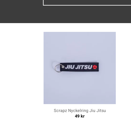
+
+
Scrapz Nyckelring Jiu Jitsu
49
kr