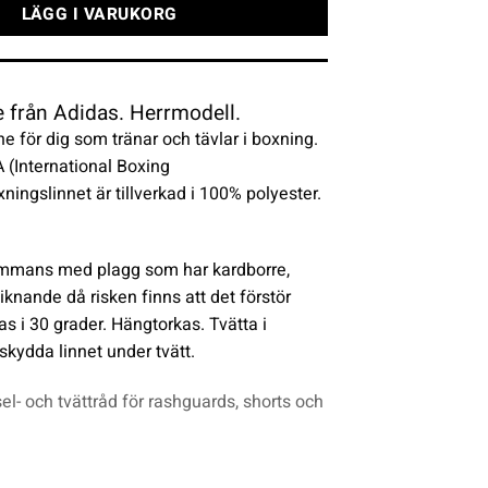
LÄGG I VARUKORG
 från Adidas. Herrmodell.
e för dig som tränar och tävlar i boxning.
(International Boxing
ningslinnet är tillverkad i 100% polyester.
sammans med plagg som har kardborre,
liknande då risken finns att det förstör
as i 30 grader. Hängtorkas. Tvätta i
 skydda linnet under tvätt.
el- och tvättråd för rashguards, shorts och