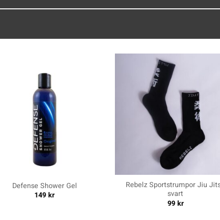
+
Rebelz Sportstrumpor Jiu Jit
Defense Shower Gel
svart
149
kr
99
kr