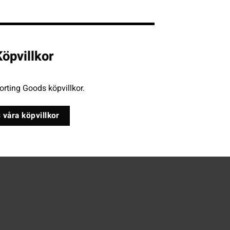
öpvillkor
rting Goods köpvillkor.
 våra köpvillkor