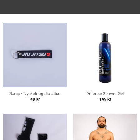
Scrapz Nyckelring Jiu Jitsu
Defense Shower Gel
49
kr
149
kr