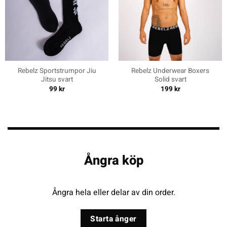
Rebelz Sportstrumpor Jiu
Rebelz Underwear Boxers
Jitsu svart
Solid svart
99
kr
199
kr
Ångra köp
Ångra hela eller delar av din order.
Starta ånger