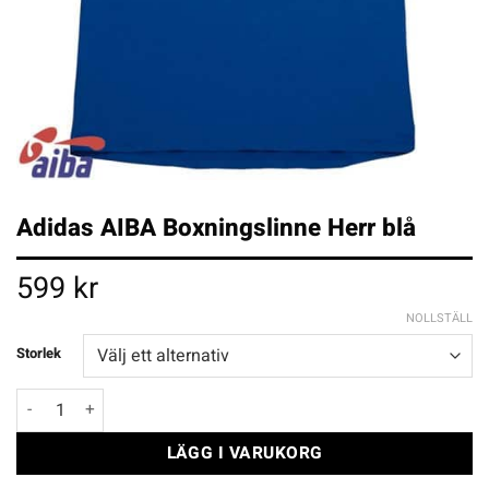
Adidas AIBA Boxningslinne Herr blå
599
kr
NOLLSTÄLL
Storlek
Adidas AIBA Boxningslinne Herr blå mängd
LÄGG I VARUKORG