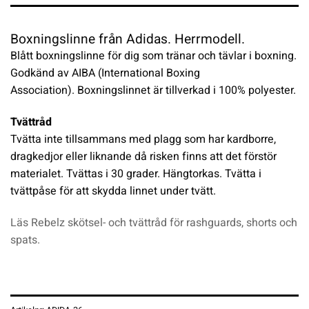
Boxningslinne från Adidas. Herrmodell.
Blått boxningslinne för dig som tränar och tävlar i boxning.
Godkänd av AIBA (International Boxing
Association). Boxningslinnet är tillverkad i 100% polyester.
Tvättråd
Tvätta inte tillsammans med plagg som har kardborre,
dragkedjor eller liknande då risken finns att det förstör
materialet. Tvättas i 30 grader. Hängtorkas. Tvätta i
tvättpåse för att skydda linnet under tvätt.
Läs Rebelz skötsel- och tvättråd för rashguards, shorts och
spats.