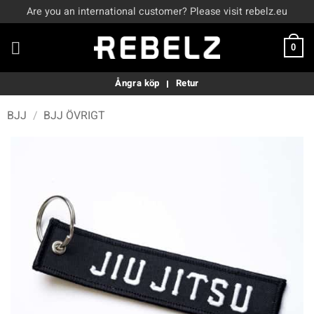
Skip
Are you an international customer? Please visit rebelz.eu
to
content
0
Ångra köp
Retur
BJJ
/
BJJ ÖVRIGT