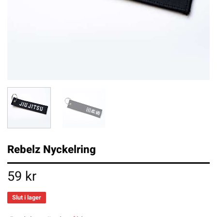
Rebelz Nyckelring
59
kr
Slut i lager