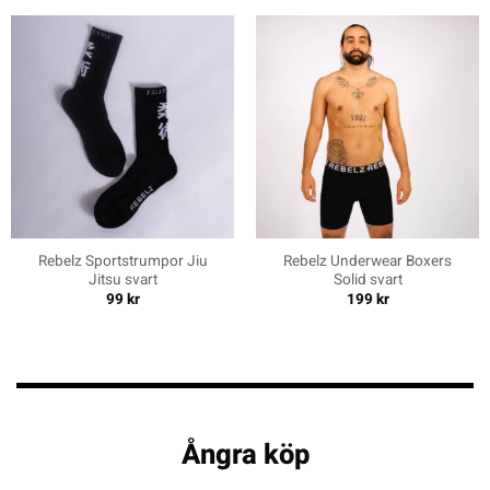
Rebelz Sportstrumpor Jiu
Rebelz Underwear Boxers
Jitsu svart
Solid svart
99
kr
199
kr
Ångra köp