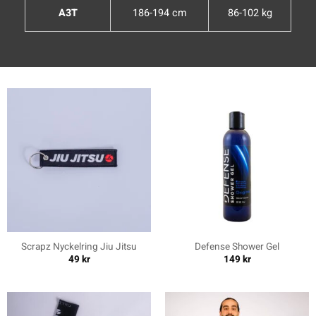
A3T
186-194 cm
86-102 kg
Scrapz Nyckelring Jiu Jitsu
Defense Shower Gel
49
kr
149
kr