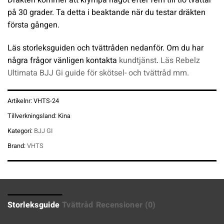
på 30 grader. Ta detta i beaktande när du testar dräkten
första gången.
Läs storleksguiden och tvättråden nedanför. Om du har
några frågor vänligen kontakta
kundtjänst
.
Läs Rebelz
Ultimata BJJ Gi guide för skötsel- och tvättråd mm.
Artikelnr:
VHTS-24
Tillverkningsland:
Kina
Kategori:
BJJ GI
Brand:
VHTS
Storleksguide
Tvättråd
Recensioner (0)