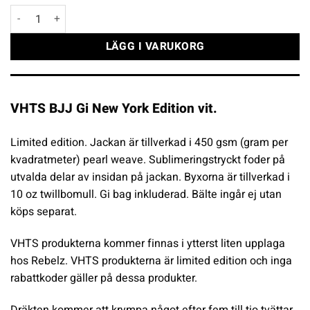
VHTS BJJ Gi New York Edition vit mängd
LÄGG I VARUKORG
VHTS BJJ Gi New York Edition vit.
Limited edition. Jackan är tillverkad i 450 gsm (gram per
kvadratmeter) pearl weave. Sublimeringstryckt foder på
utvalda delar av insidan på jackan. Byxorna är tillverkad i
10 oz twillbomull. Gi bag inkluderad. Bälte ingår ej utan
köps separat.
VHTS produkterna kommer finnas i ytterst liten upplaga
hos Rebelz. VHTS produkterna är limited edition och inga
rabattkoder gäller på dessa produkter.
Dräkten kommer att krympa något efter fem till tio tvättar