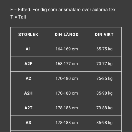
F = Fitted. För dig som är smalare över axlarna tex.
T = Tall
STORLEK
DIN LÄNGD
DIN VIKT
A1
164-169 cm
65-75 kg
A2F
168-177 cm
70-77 kg
A2
170-180 cm
75-85 kg
A2H
170-180 cm
85-98 kg
A2T
178-186 cm
79-88 kg
A3
178-188 cm
85-98 kg