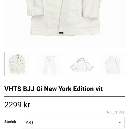
VHTS BJJ Gi New York Edition vit
2299
kr
NOLLSTÄLL
Storlek