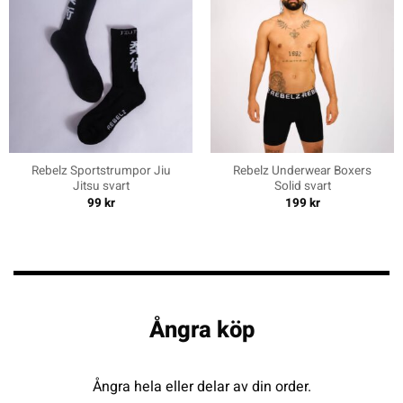
Rebelz Sportstrumpor Jiu
Rebelz Underwear Boxers
Jitsu svart
Solid svart
99
kr
199
kr
Ångra köp
Ångra hela eller delar av din order.