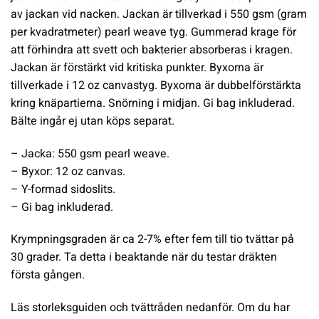
av jackan vid nacken. Jackan är tillverkad i 550 gsm (gram
per kvadratmeter) pearl weave tyg. Gummerad krage för
att förhindra att svett och bakterier absorberas i kragen.
Jackan är förstärkt vid kritiska punkter. Byxorna är
tillverkade i 12 oz canvastyg. Byxorna är dubbelförstärkta
kring knäpartierna. Snörning i midjan. Gi bag inkluderad.
Bälte ingår ej utan köps separat.
– Jacka: 550 gsm pearl weave.
– Byxor: 12 oz canvas.
– Y-formad sidoslits.
– Gi bag inkluderad.
Krympningsgraden är ca 2-7% efter fem till tio tvättar på
30 grader. Ta detta i beaktande när du testar dräkten
första gången.
Läs storleksguiden och tvättråden nedanför. Om du har