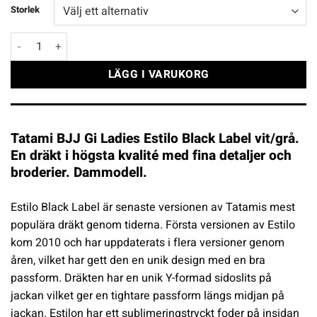
Storlek
Tatami BJJ Gi Ladies Estilo Black Label vit/grå mängd
LÄGG I VARUKORG
Tatami BJJ Gi Ladies Estilo Black Label vit/grå.
En dräkt i högsta kvalité med fina detaljer och
broderier. Dammodell.
Estilo Black Label är senaste versionen av Tatamis mest
populära dräkt genom tiderna. Första versionen av Estilo
kom 2010 och har uppdaterats i flera versioner genom
åren, vilket har gett den en unik design med en bra
passform. Dräkten har en unik Y-formad sidoslits på
jackan vilket ger en tightare passform längs midjan på
jackan. Estilon har ett sublimeringstryckt foder på insidan