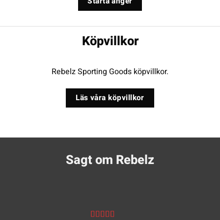
Starta ånger
Köpvillkor
Rebelz Sporting Goods köpvillkor.
Läs våra köpvillkor
Sagt om Rebelz