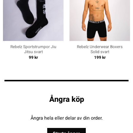
Rebelz Sportstrumpor Jiu
Rebelz Underwear Boxers
Jitsu svart
Solid svart
99
kr
199
kr
Ångra köp
Ångra hela eller delar av din order.