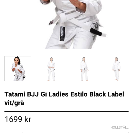
Tatami BJJ Gi Ladies Estilo Black Label
vit/grå
1699
kr
NOLLSTÄLL