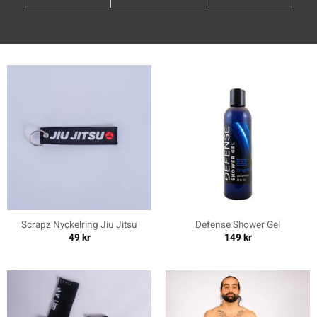
Scrapz Nyckelring Jiu Jitsu
Defense Shower Gel
49
kr
149
kr