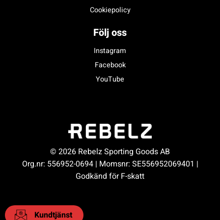
Cookiepolicy
Följ oss
Instagram
Facebook
YouTube
© 2026 Rebelz Sporting Goods AB
Org.nr: 556952-0694 | Momsnr: SE556952069401 |
Godkänd för F-skatt
Kundtjänst