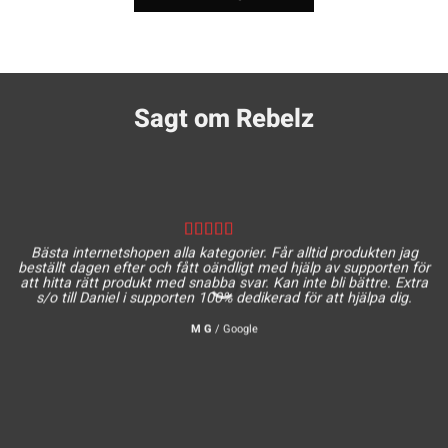
Sagt om Rebelz
Bästa internetshopen alla kategorier. Får alltid produkten jag
beställt dagen efter och fått oändligt med hjälp av supporten för
att hitta rätt produkt med snabba svar. Kan inte bli bättre. Extra
s/o till Daniel i supporten 100% dedikerad för att hjälpa dig.
M G
/
Google