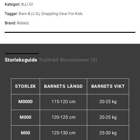
Kategori:
BJJ GI
Taggar:
Barn BJJ Gi
,
Grappling Gear For Kids
Brand:
Rebelz
Storleksguide
Tvättråd
Recensioner (0)
STORLEK
BARNETS LÄNGD
BARNETS VIKT
M0000
115-120 cm
20-25 kg
M000
120-125 cm
20-25 kg
M00
125-130 cm
25-30 kg