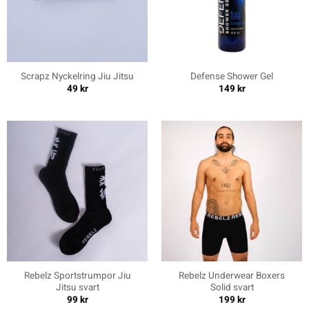
Scrapz Nyckelring Jiu Jitsu
Defense Shower Gel
49
kr
149
kr
Rebelz Sportstrumpor Jiu
Rebelz Underwear Boxers
Jitsu svart
Solid svart
99
kr
199
kr