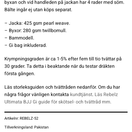
byxan och vid handleden på jackan har 4 rader med söm.
Bälte ingår ej utan köps separat.
– Jacka: 425 gsm pearl weave.
– Byxor: 280 gsm twillbomull.
– Barnmodell.
– Gi bag inkluderad.
Krympningsgraden är ca 1-5% efter fem till tio tvättar på
30 grader. Ta detta i beaktande när du testar dräkten
första gången.
Läs storleksguiden och tvättråden nedanför. Om du har
några frågor vänligen kontakta
kundtjänst
.
Läs Rebelz
Ultimata BJJ Gi guide för skötsel- och tvättråd mm.
Artikelnr:
REBELZ-52
Tillverkningsland:
Pakistan