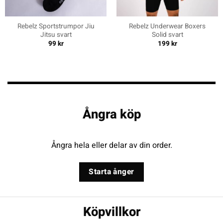
Rebelz Sportstrumpor Jiu
Rebelz Underwear Boxers
Jitsu svart
Solid svart
99
kr
199
kr
Ångra köp
Ångra hela eller delar av din order.
Starta ånger
Köpvillkor