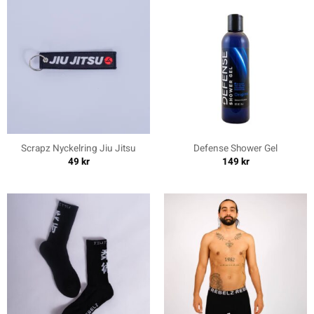
Scrapz Nyckelring Jiu Jitsu
Defense Shower Gel
49
kr
149
kr