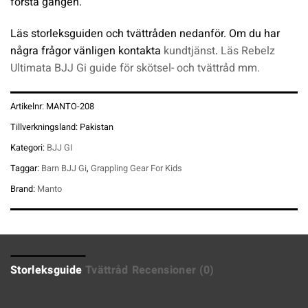
första gången.
Läs storleksguiden och tvättråden nedanför. Om du har
några frågor vänligen kontakta
kundtjänst
.
Läs Rebelz
Ultimata BJJ Gi guide för skötsel- och tvättråd mm.
Artikelnr:
MANTO-208
Tillverkningsland:
Pakistan
Kategori:
BJJ GI
Taggar:
Barn BJJ Gi
,
Grappling Gear For Kids
Brand:
Manto
Storleksguide
Tvättråd
Recensioner (0)