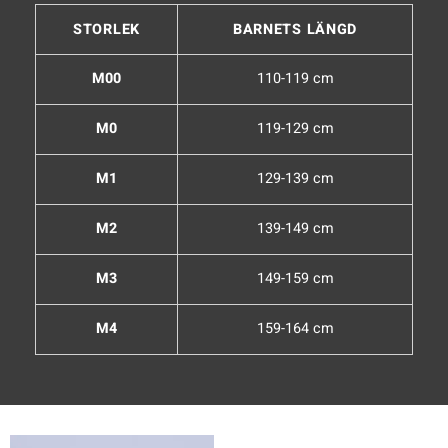
STORLEK
BARNETS LÄNGD
M00
110-119 cm
M0
119-129 cm
M1
129-139 cm
M2
139-149 cm
M3
149-159 cm
M4
159-164 cm