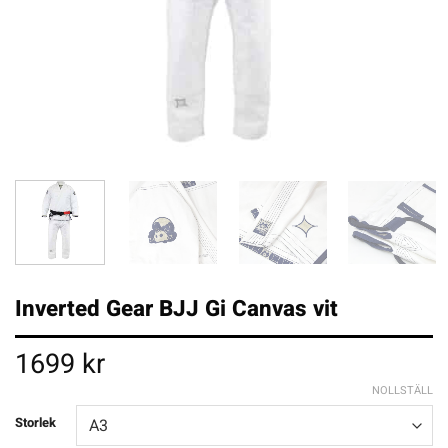
Inverted Gear BJJ Gi Canvas vit
1699
kr
NOLLSTÄLL
Storlek