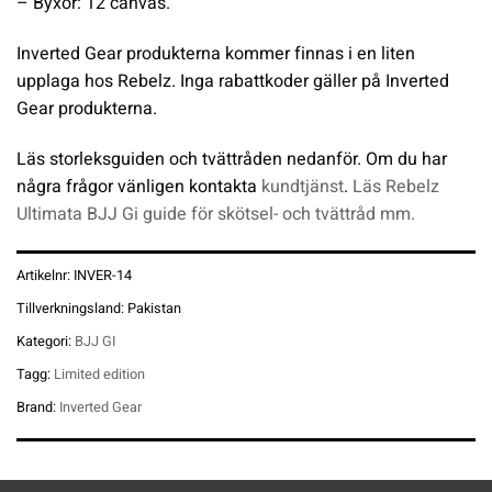
– Byxor: 12 canvas.
Inverted Gear produkterna kommer finnas i en liten
upplaga hos Rebelz. Inga rabattkoder gäller på Inverted
Gear produkterna.
Läs storleksguiden och tvättråden nedanför. Om du har
några frågor vänligen kontakta
kundtjänst
.
Läs Rebelz
Ultimata BJJ Gi guide för skötsel- och tvättråd mm.
Artikelnr:
INVER-14
Tillverkningsland:
Pakistan
Kategori:
BJJ GI
Tagg:
Limited edition
Brand:
Inverted Gear