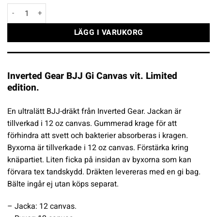
Inverted Gear BJJ Gi Canvas vit mängd
LÄGG I VARUKORG
Inverted Gear BJJ Gi Canvas vit. Limited
edition.
En ultralätt BJJ-dräkt från Inverted Gear. Jackan är
tillverkad i 12 oz canvas. Gummerad krage för att
förhindra att svett och bakterier absorberas i kragen.
Byxorna är tillverkade i 12 oz canvas. Förstärka kring
knäpartiet. Liten ficka på insidan av byxorna som kan
förvara tex tandskydd. Dräkten levereras med en gi bag.
Bälte ingår ej utan köps separat.
– Jacka: 12 canvas.