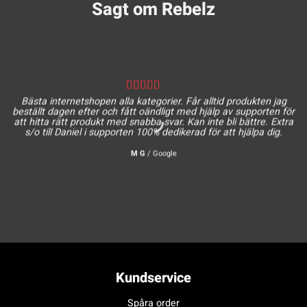
Sagt om Rebelz
Bästa internetshopen alla kategorier. Får alltid produkten jag
beställt dagen efter och fått oändligt med hjälp av supporten för
att hitta rätt produkt med snabba svar. Kan inte bli bättre. Extra
s/o till Daniel i supporten 100% dedikerad för att hjälpa dig.
M G
/
Google
Kundservice
Spåra order