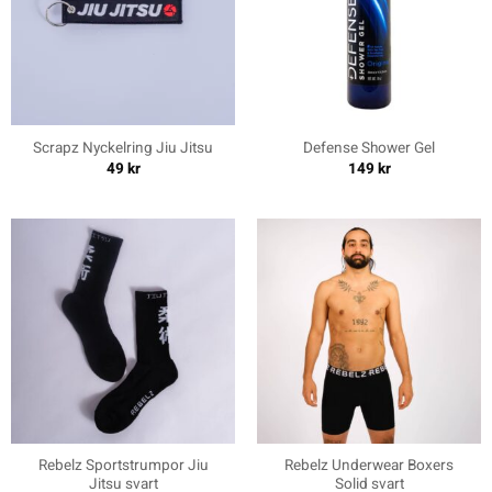
Scrapz Nyckelring Jiu Jitsu
Defense Shower Gel
49
kr
149
kr
Rebelz Sportstrumpor Jiu
Rebelz Underwear Boxers
Jitsu svart
Solid svart