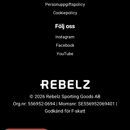
Personuppgiftspolicy
Cookiepolicy
Följ oss
Instagram
Facebook
YouTube
© 2026 Rebelz Sporting Goods AB
Org.nr: 556952-0694 | Momsnr: SE556952069401 |
Godkänd för F-skatt