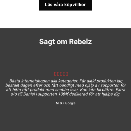
Läs våra köpvillkor
Sagt om Rebelz
Bästa internetshopen alla kategorier. Får alltid produkten jag
beställt dagen efter och fått oändligt med hjälp av supporten för
att hitta rätt produkt med snabba svar. Kan inte bli bättre. Extra
s/o till Daniel i supporten 100% dedikerad för att hjälpa dig.
M G
/
Google