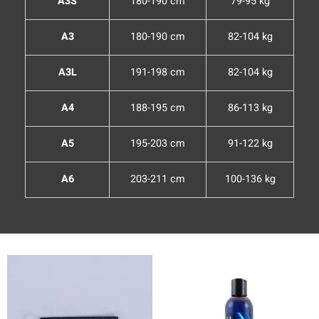
A3S
180-190 cm
79-95 kg
A3
180-190 cm
82-104 kg
A3L
191-198 cm
82-104 kg
A4
188-195 cm
86-113 kg
A5
195-203 cm
91-122 kg
A6
203-211 cm
100-136 kg