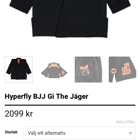
Hyperfly BJJ Gi The Jäger
2099
kr
NOLLSTÄLL
Storlek