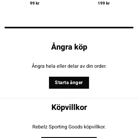
99
kr
199
kr
Ångra köp
Ångra hela eller delar av din order.
Starta ånger
Köpvillkor
Rebelz Sporting Goods köpvillkor.