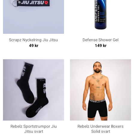
Scrapz Nyckelring Jiu Jitsu
Defense Shower Gel
49
kr
149
kr
Rebelz Sportstrumpor Jiu
Rebelz Underwear Boxers
Jitsu svart
Solid svart