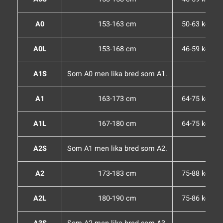
A0
153-163 cm
50-63 kg
A0L
153-168 cm
46-59 kg
A1S
Som A0 men lika bred som A1.
A1
163-173 cm
64-75 kg
A1L
167-180 cm
64-75 kg
A2S
Som A1 men lika bred som A2.
A2
173-183 cm
75-88 kg
A2L
180-190 cm
75-86 kg