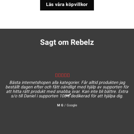
Läs våra köpvillkor
Sagt om Rebelz
Bästa internetshopen alla kategorier. Får alltid produkten jag
beställt dagen efter och fått oändligt med hjälp av supporten för
att hitta rätt produkt med snabba svar. Kan inte bli bättre. Extra
s/o till Daniel i supporten 100% dedikerad för att hjälpa dig.
M G
/
Google