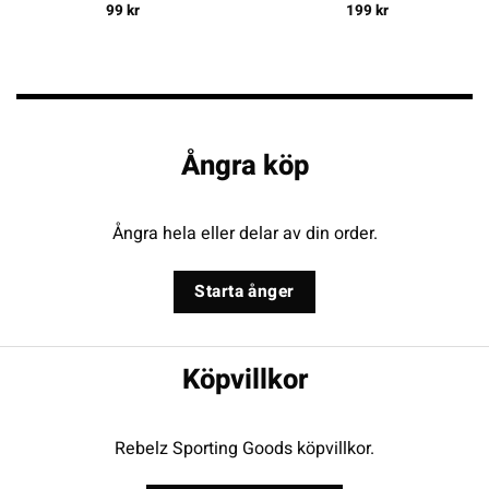
99
kr
199
kr
Ångra köp
Ångra hela eller delar av din order.
Starta ånger
Köpvillkor
Rebelz Sporting Goods köpvillkor.