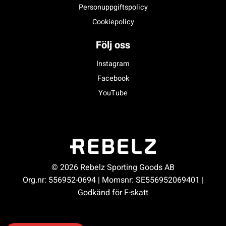
Personuppgiftspolicy
Cookiepolicy
Följ oss
Instagram
Facebook
YouTube
© 2026 Rebelz Sporting Goods AB
Org.nr: 556952-0694 | Momsnr: SE556952069401 |
Godkänd för F-skatt