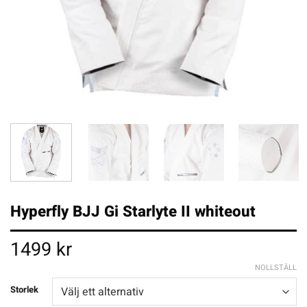
Hyperfly BJJ Gi Starlyte II whiteout
1499
kr
NOLLSTÄLL
Storlek