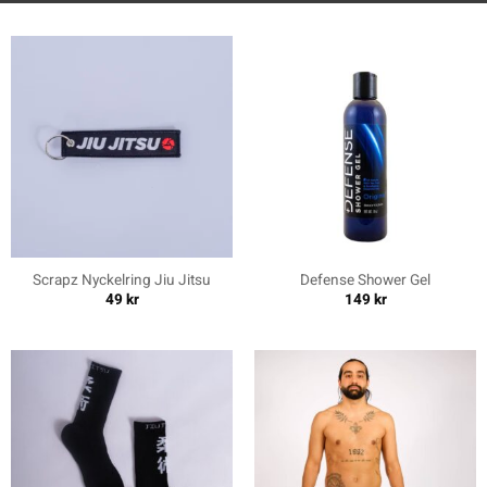
Scrapz Nyckelring Jiu Jitsu
Defense Shower Gel
49
kr
149
kr