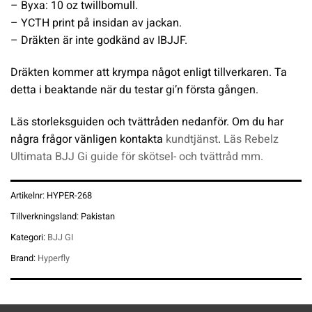
– Byxa: 10 oz twillbomull.
– YCTH print på insidan av jackan.
– Dräkten är inte godkänd av IBJJF.
Dräkten kommer att krympa något enligt tillverkaren. Ta
detta i beaktande när du testar gi’n första gången.
Läs storleksguiden och tvättråden nedanför. Om du har
några frågor vänligen kontakta
kundtjänst
.
Läs Rebelz
Ultimata BJJ Gi guide för skötsel- och tvättråd mm.
Artikelnr:
HYPER-268
Tillverkningsland:
Pakistan
Kategori:
BJJ GI
Brand:
Hyperfly