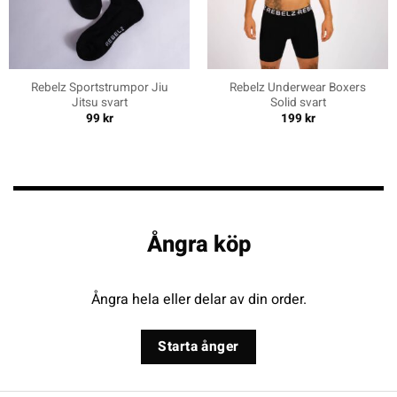
Rebelz Sportstrumpor Jiu
Rebelz Underwear Boxers
Jitsu svart
Solid svart
99
kr
199
kr
Ångra köp
Ångra hela eller delar av din order.
Starta ånger