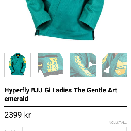
Hyperfly BJJ Gi Ladies The Gentle Art
emerald
2399
kr
NOLLSTÄLL