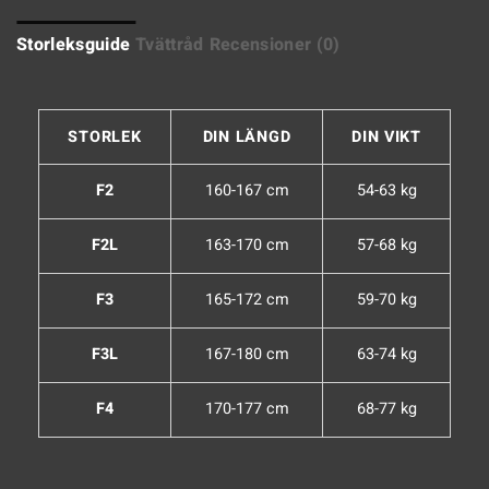
Storleksguide
Tvättråd
Recensioner (0)
STORLEK
DIN LÄNGD
DIN VIKT
F2
160-167 cm
54-63 kg
F2L
163-170 cm
57-68 kg
F3
165-172 cm
59-70 kg
F3L
167-180 cm
63-74 kg
F4
170-177 cm
68-77 kg