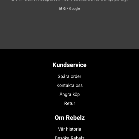
M G
/
Google
Kundservice
Spåra order
Kontakta oss
Ångra köp
Retur
Om Rebelz
Vår historia
Besöka Rebelz