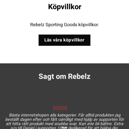
Köpvillkor
Rebelz Sporting Goods köpvillkor.
Läs våra köpvillkor
Sagt om Rebelz
Bästa internetshopen alla kategorier. Får alltid produkten jag
beställt dagen efter och fått oändligt med hjälp av supporten för
att hitta rätt produkt med snabba svar. Kan inte bli bättre. Extra
s/o till Daniel i supporten 100% dedikerad för att hjälpa dig.