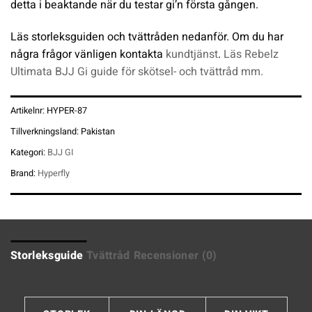
detta i beaktande när du testar gi’n första gången.
Läs storleksguiden och tvättråden nedanför. Om du har
några frågor vänligen kontakta
kundtjänst
.
Läs Rebelz
Ultimata BJJ Gi guide för skötsel- och tvättråd mm.
Artikelnr:
HYPER-87
Tillverkningsland:
Pakistan
Kategori:
BJJ GI
Brand:
Hyperfly
Storleksguide
Tvättråd
Recensioner (0)