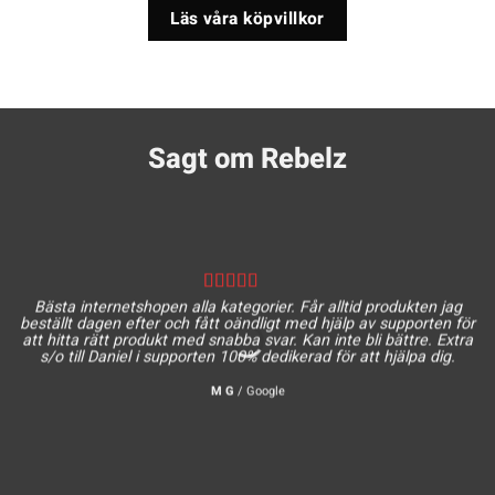
Läs våra köpvillkor
Sagt om Rebelz
Bästa internetshopen alla kategorier. Får alltid produkten jag
beställt dagen efter och fått oändligt med hjälp av supporten för
att hitta rätt produkt med snabba svar. Kan inte bli bättre. Extra
s/o till Daniel i supporten 100% dedikerad för att hjälpa dig.
M G
/
Google