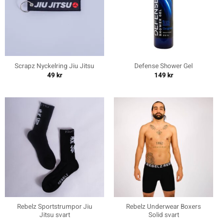
Scrapz Nyckelring Jiu Jitsu
Defense Shower Gel
49
kr
149
kr
Rebelz Sportstrumpor Jiu
Rebelz Underwear Boxers
Jitsu svart
Solid svart