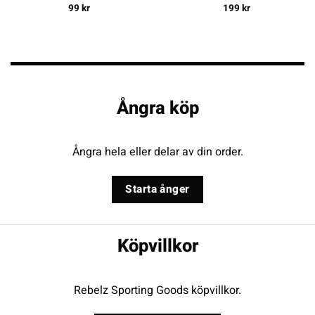
99
kr
199
kr
Ångra köp
Ångra hela eller delar av din order.
Starta ånger
Köpvillkor
Rebelz Sporting Goods köpvillkor.