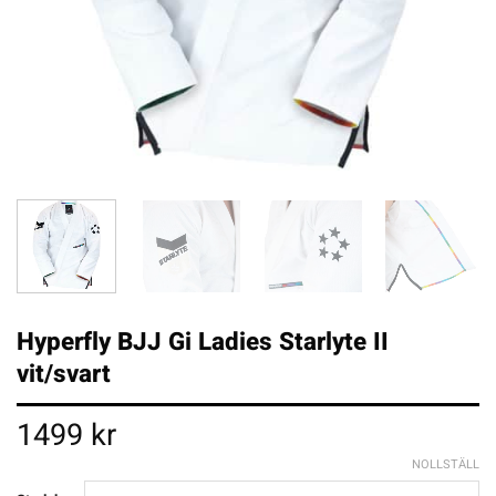
Hyperfly BJJ Gi Ladies Starlyte II
vit/svart
1499
kr
NOLLSTÄLL