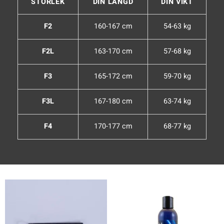
STORLEK
DIN LÄNGD
DIN VIKT
F2
160-167 cm
54-63 kg
F2L
163-170 cm
57-68 kg
F3
165-172 cm
59-70 kg
F3L
167-180 cm
63-74 kg
F4
170-177 cm
68-77 kg