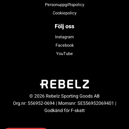
Personuppgiftspolicy
Cookiepolicy
Följ oss
Instagram
Facebook
YouTube
© 2026 Rebelz Sporting Goods AB
Org.nr: 556952-0694 | Momsnr: SE556952069401 |
Godkänd för F-skatt