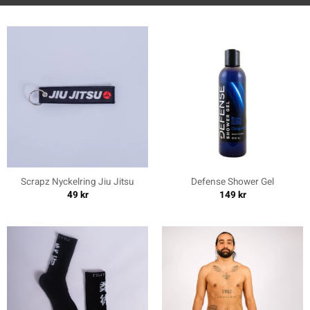
Scrapz Nyckelring Jiu Jitsu
Defense Shower Gel
49
kr
149
kr