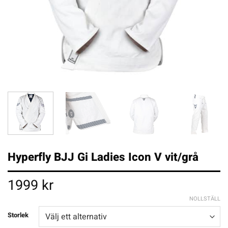
Hyperfly BJJ Gi Ladies Icon V vit/grå
1999
kr
NOLLSTÄLL
Storlek