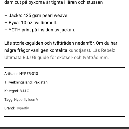
dam cut på byxorna är tighta i låren och stussen
– Jacka: 425 gsm pearl weave.
– Byxa: 10 oz twillbomull.
– YCTH print på insidan av jackan.
Läs storleksguiden och tvättråden nedanför. Om du har
några frågor vänligen kontakta
kundtjänst
.
Läs Rebelz
Ultimata BJJ Gi guide för skötsel- och tvättråd mm.
Artikelnr:
HYPER-313
Tillverkningsland:
Pakistan
Kategori:
BJJ GI
Tagg:
Hyperfly Icon V
Brand:
Hyperfly