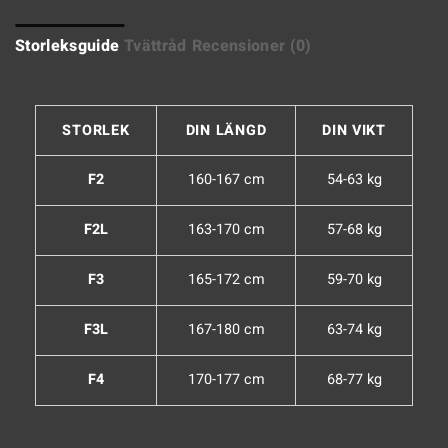
Storleksguide
Tvättråd
Recensioner (0)
STORLEK
DIN LÄNGD
DIN VIKT
F2
160-167 cm
54-63 kg
F2L
163-170 cm
57-68 kg
F3
165-172 cm
59-70 kg
F3L
167-180 cm
63-74 kg
F4
170-177 cm
68-77 kg