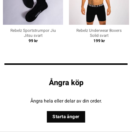
Rebelz Sportstrumpor Jiu
Rebelz Underwear Boxers
Jitsu svart
Solid svart
99
kr
199
kr
Ångra köp
Ångra hela eller delar av din order.
Starta ånger