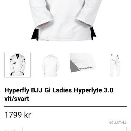
Hyperfly BJJ Gi Ladies Hyperlyte 3.0
vit/svart
1799
kr
NOLLSTÄLL