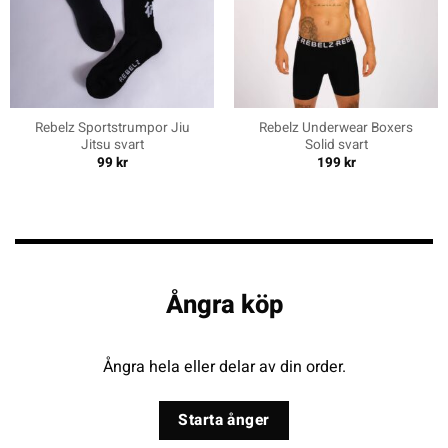
Rebelz Sportstrumpor Jiu
Rebelz Underwear Boxers
Jitsu svart
Solid svart
99
kr
199
kr
Ångra köp
Ångra hela eller delar av din order.
Starta ånger