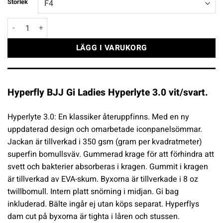
Storlek
Hyperfly BJJ Gi Ladies Hyperlyte 3.0 vit/svart mängd
LÄGG I VARUKORG
Hyperfly BJJ Gi Ladies Hyperlyte 3.0 vit/svart.
Hyperlyte 3.0: En klassiker återuppfinns. Med en ny
uppdaterad design och omarbetade iconpanelsömmar.
Jackan är tillverkad i 350 gsm (gram per kvadratmeter)
superfin bomullsväv. Gummerad krage för att förhindra att
svett och bakterier absorberas i kragen. Gummit i kragen
är tillverkad av EVA-skum. Byxorna är tillverkade i 8 oz
twillbomull. Intern platt snörning i midjan. Gi bag
inkluderad. Bälte ingår ej utan köps separat. Hyperflys
dam cut på byxorna är tighta i låren och stussen.