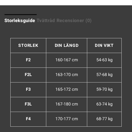
Storleksguide
Tvättråd
Recensioner (0)
STORLEK
DIN LÄNGD
DIN VIKT
F2
160-167 cm
54-63 kg
F2L
163-170 cm
57-68 kg
F3
165-172 cm
59-70 kg
F3L
167-180 cm
63-74 kg
F4
170-177 cm
68-77 kg