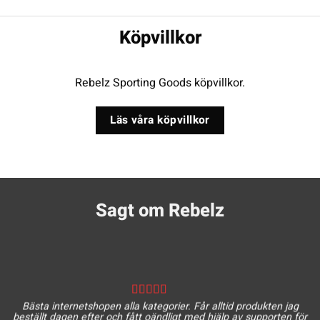
Köpvillkor
Rebelz Sporting Goods köpvillkor.
Läs våra köpvillkor
Sagt om Rebelz
Bästa internetshopen alla kategorier. Får alltid produkten jag
beställt dagen efter och fått oändligt med hjälp av supporten för