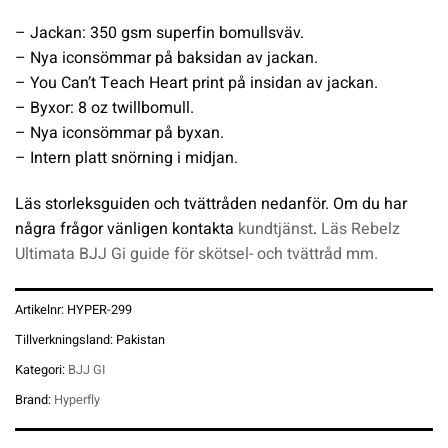
– Jackan: 350 gsm superfin bomullsväv.
– Nya iconsömmar på baksidan av jackan.
– You Can’t Teach Heart print på insidan av jackan.
– Byxor: 8 oz twillbomull.
– Nya iconsömmar på byxan.
– Intern platt snörning i midjan.
Läs storleksguiden och tvättråden nedanför. Om du har
några frågor vänligen kontakta
kundtjänst
.
Läs Rebelz
Ultimata BJJ Gi guide för skötsel- och tvättråd mm.
Artikelnr:
HYPER-299
Tillverkningsland:
Pakistan
Kategori:
BJJ GI
Brand:
Hyperfly