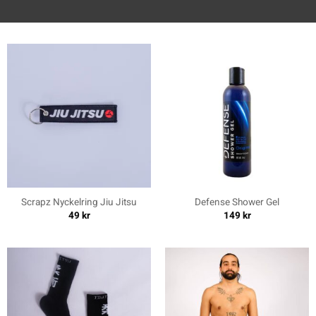
Scrapz Nyckelring Jiu Jitsu
Defense Shower Gel
49
kr
149
kr