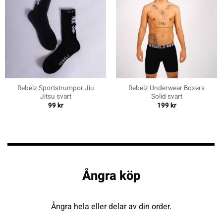
Rebelz Sportstrumpor Jiu
Rebelz Underwear Boxers
Jitsu svart
Solid svart
99
kr
199
kr
Ångra köp
Ångra hela eller delar av din order.