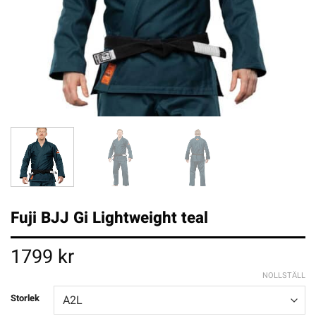
Fuji BJJ Gi Lightweight teal
1799
kr
NOLLSTÄLL
Storlek