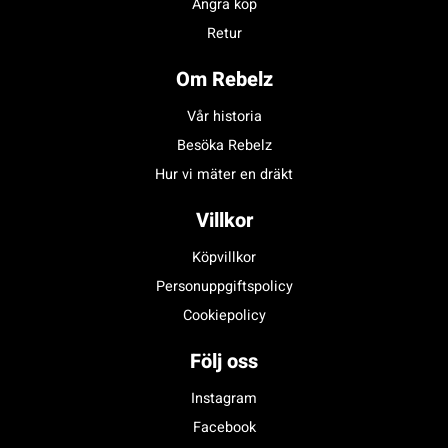
Ångra köp
Retur
Om Rebelz
Vår historia
Besöka Rebelz
Hur vi mäter en dräkt
Villkor
Köpvillkor
Personuppgiftspolicy
Cookiepolicy
Följ oss
Instagram
Facebook