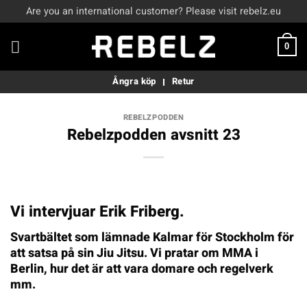
Skip
Are you an international customer? Please visit rebelz.eu
to
content
0
Ångra köp
Retur
REBELZPODDEN
Rebelzpodden avsnitt 23
Vi intervjuar Erik Friberg.
Svartbältet som lämnade Kalmar för Stockholm för
att satsa på sin Jiu Jitsu. Vi pratar om MMA i
Berlin, hur det är att vara domare och regelverk
mm.