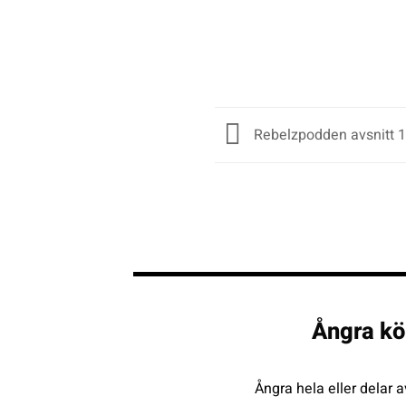
Rebelzpodden avsnitt 1
Ångra kö
Ångra hela eller delar a