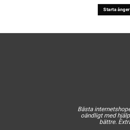
Starta ånger
Bästa internetshopen
oändligt med hjälp 
bättre. Extr