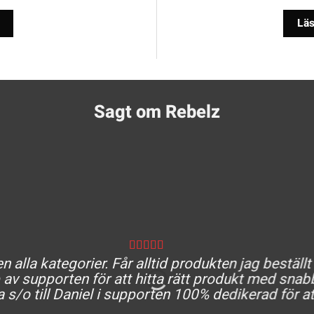
Läs
Sagt om Rebelz
 alla kategorier. Får alltid produkten jag beställt
av supporten för att hitta rätt produkt med snabb
a s/o till Daniel i supporten 100% dedikerad för at