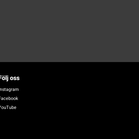
Följ oss
Instagram
Facebook
YouTube