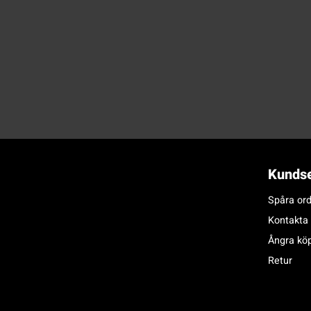
Kundse
Spåra ord
Kontakta
Ångra kö
Retur