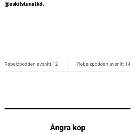
@eskilstunatkd.
Rebelzpodden avsnitt 12
Rebelzpodden avsnitt 14
Ångra köp