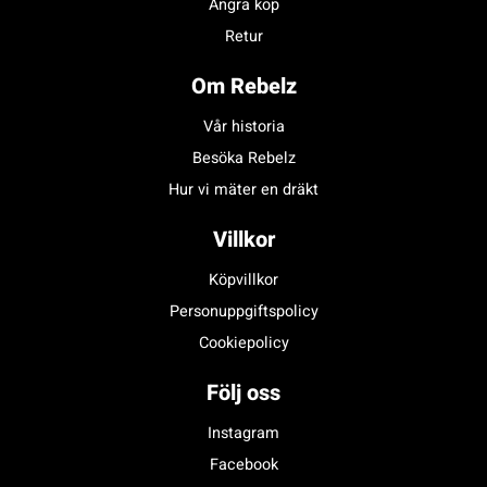
Ångra köp
Retur
Om Rebelz
Vår historia
Besöka Rebelz
Hur vi mäter en dräkt
Villkor
Köpvillkor
Personuppgiftspolicy
Cookiepolicy
Följ oss
Instagram
Facebook