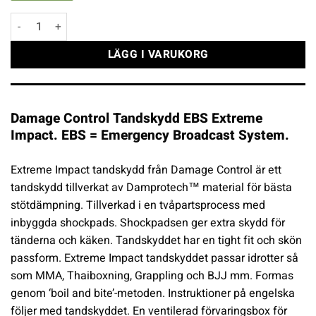
Damage Control Tandskydd EBS Extreme Impact mängd
LÄGG I VARUKORG
Damage Control Tandskydd EBS Extreme
Impact. EBS = Emergency Broadcast System.
Extreme Impact tandskydd från Damage Control är ett
tandskydd tillverkat av Damprotech™ material för bästa
stötdämpning. Tillverkad i en tvåpartsprocess med
inbyggda shockpads. Shockpadsen ger extra skydd för
tänderna och käken. Tandskyddet har en tight fit och skön
passform. Extreme Impact tandskyddet passar idrotter så
som MMA, Thaiboxning, Grappling och BJJ mm. Formas
genom ‘boil and bite’-metoden. Instruktioner på engelska
följer med tandskyddet. En ventilerad förvaringsbox för