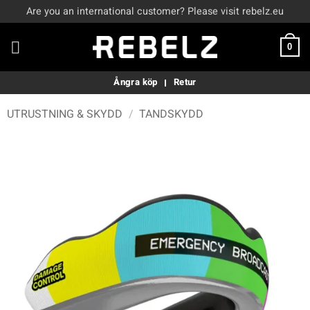
Skip
Are you an international customer? Please visit rebelz.eu
to
content
0
Ångra köp
Retur
UTRUSTNING & SKYDD
/
TANDSKYDD