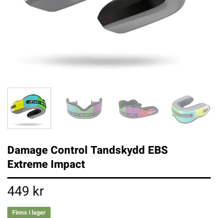
Damage Control Tandskydd EBS
Extreme Impact
449
kr
Finns i lager