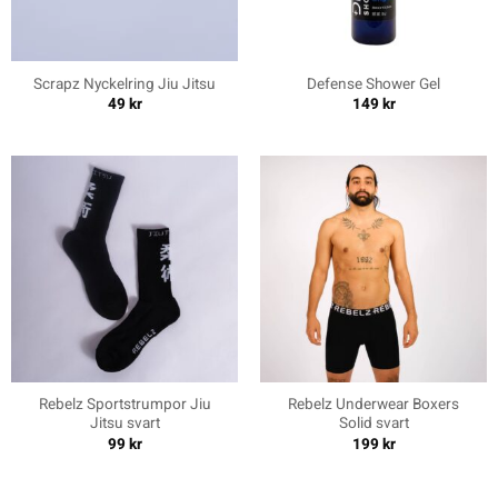
Scrapz Nyckelring Jiu Jitsu
Defense Shower Gel
49
kr
149
kr
Rebelz Sportstrumpor Jiu
Rebelz Underwear Boxers
Jitsu svart
Solid svart
99
kr
199
kr