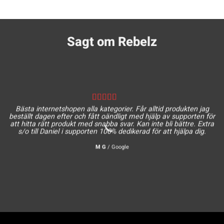
Sagt om Rebelz
Bästa internetshopen alla kategorier. Får alltid produkten jag
beställt dagen efter och fått oändligt med hjälp av supporten för
att hitta rätt produkt med snabba svar. Kan inte bli bättre. Extra
s/o till Daniel i supporten 100% dedikerad för att hjälpa dig.
M G
/
Google