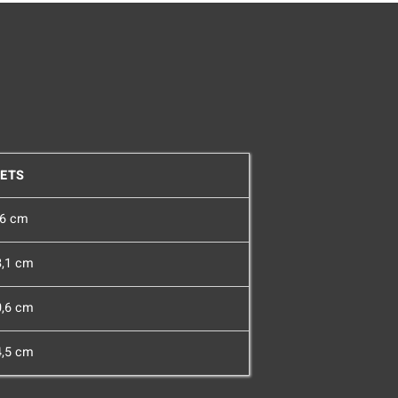
ETS
,6 cm
8,1 cm
0,6 cm
4,5 cm