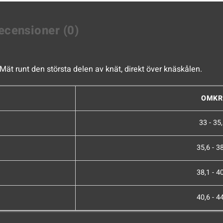
ecensioner (0)
Mät runt den största delen av knät, direkt över knäskålen.
OMKR
33 - 35
35,6 - 3
38,1 - 4
40,6 - 4