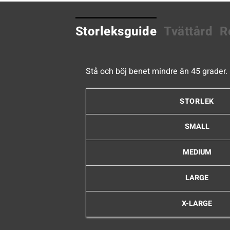
Storleksguide
Tvättård
R
Stå och böj benet mindre än 45 grader. 
STORLEK
SMALL
MEDIUM
LARGE
X-LARGE