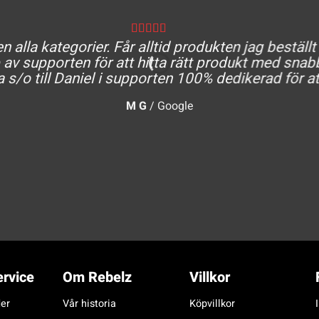
 alla kategorier. Får alltid produkten jag beställt
av supporten för att hitta rätt produkt med snabb
a s/o till Daniel i supporten 100% dedikerad för at
M G
/
Google
rvice
Om Rebelz
Villkor
er
Vår historia
Köpvillkor