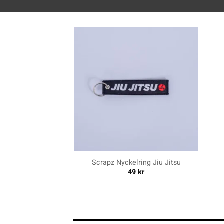
+
+
Scrapz Nyckelring Jiu Jitsu
49
kr