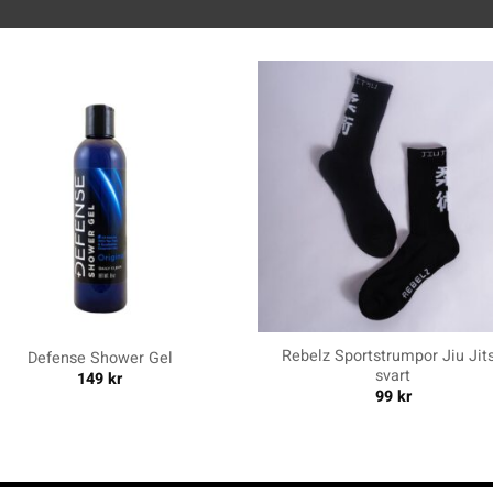
+
Rebelz Sportstrumpor Jiu Jit
Defense Shower Gel
svart
149
kr
99
kr